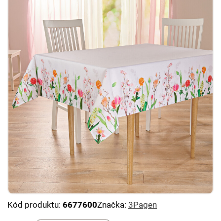
Kód produktu:
6677600
Značka:
3Pagen