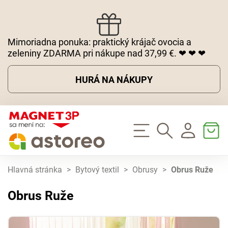
Mimoriadna ponuka: praktický krájač ovocia a
zeleniny ZDARMA pri nákupe nad 37,99 €. ❤ ❤ ❤
HURÁ NA NÁKUPY
Hlavná stránka
>
Bytový textil
>
Obrusy
>
Obrus Ruže
Obrus Ruže