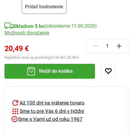
Pridať hodnotenie
Skladom 5 ks
(odosielame 11.08.2026)
Možnosti doručenia
20,49 €
Najnižšia cena za posledných 30 dní:
20,49 €
Vložiť do košíka
Až 100 dní na vrátenie tovaru
Sme tu pre Vás 6 dní v týždni
Sme s Vami už od roku 1967