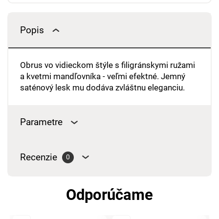
Popis
Obrus ​​vo vidieckom štýle s filigránskymi ružami
a kvetmi mandľovníka - veľmi efektné. Jemný
saténový lesk mu dodáva zvláštnu eleganciu.
Parametre
Recenzie
0
Odporúčame