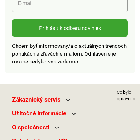
E-mail
Prihlásiť k odberu noviniek
Chcem byť informovaný/á o aktuálnych trendoch,
ponukách a zľavách e-mailom. Odhlásenie je
možné kedykoľvek zadarmo.
Co bylo
Zákaznický servis
opraveno
Užitočné informácie
O spoločnosti