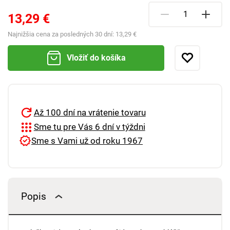
13,29 €
Najnižšia cena za posledných 30 dní:
13,29 €
Vložiť do košíka
Až 100 dní na vrátenie tovaru
Sme tu pre Vás 6 dní v týždni
Sme s Vami už od roku 1967
Popis