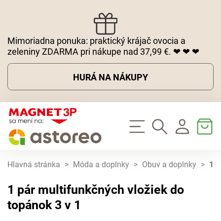
Mimoriadna ponuka: praktický krájač ovocia a
zeleniny ZDARMA pri nákupe nad 37,99 €. ❤ ❤ ❤
HURÁ NA NÁKUPY
Hlavná stránka
>
Móda a doplnky
>
Obuv a doplnky
>
1 p
1 pár multifunkčných vložiek do
topánok 3 v 1