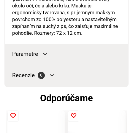
okolo očí, čela alebo krku. Maska je
ergonomicky tvarovaná, s príjemným mäkkým
povrchom zo 100% polyesteru a nastaviteľným
zapínaním na suchý zips, čo zaisťuje maximálne
pohodlie. Rozmery: 72 x 12 cm.
Parametre
Recenzie
0
Odporúčame