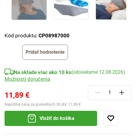
Kód produktu:
CP08987000
Pridať hodnotenie
Na sklade viac ako 10 ks
(odosielame 12.08.2026)
Možnosti doručenia
11,89 €
Najnižšia cena za posledných 30 dní:
11,89 €
Vložiť do košíka