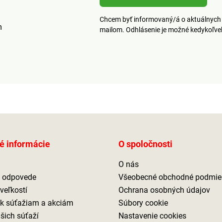
Chcem byť informovaný/á o aktuálnych 
m
mailom. Odhlásenie je možné kedykoľv
é informácie
O spoločnosti
O nás
a odpovede
Všeobecné obchodné podmie
veľkostí
Ochrana osobných údajov
 k súťažiam a akciám
Súbory cookie
ašich súťaží
Nastavenie cookies