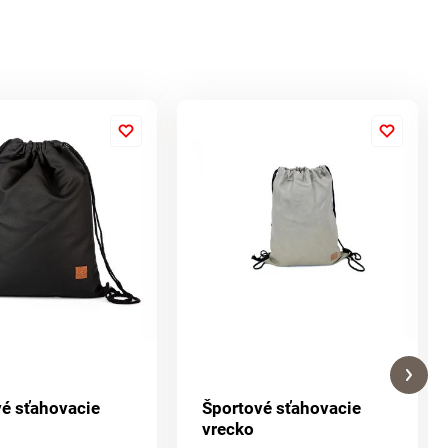
é sťahovacie
Športové sťahovacie
vrecko