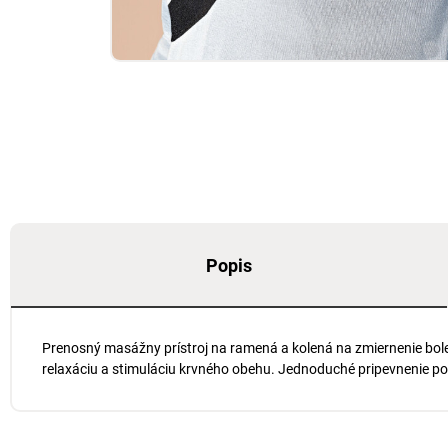
Popis
Prenosný masážny prístroj na ramená a kolená na zmiernenie bole
relaxáciu a stimuláciu krvného obehu. Jednoduché pripevnenie p