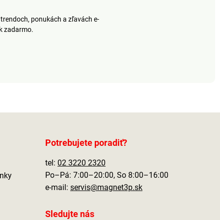
trendoch, ponukách a zľavách e-
ek zadarmo.
Potrebujete poradiť?
tel:
02 3220 2320
Po–Pá: 7:00–20:00, So 8:00–16:00
nky
e-mail:
servis@magnet3p.sk
Sledujte nás