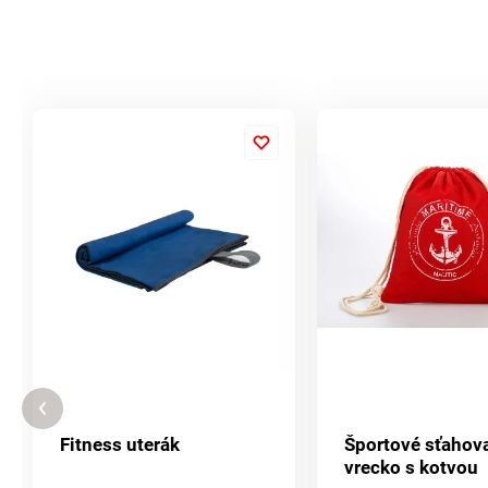
Fitness uterák
Športové sťahov
vrecko s kotvou