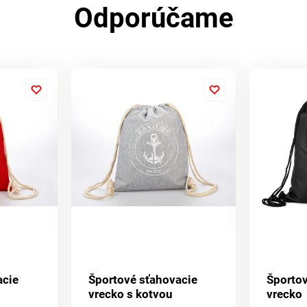
Odporúčame
acie
Športové sťahovacie
Športov
vrecko s kotvou
vrecko