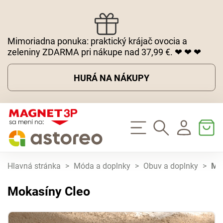
Mimoriadna ponuka: praktický krájač ovocia a
zeleniny ZDARMA pri nákupe nad 37,99 €. ❤ ❤ ❤
HURÁ NA NÁKUPY
Hlavná stránka
>
Móda a doplnky
>
Obuv a doplnky
>
Mo
Mokasíny Cleo