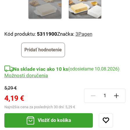
Kód produktu:
5311900
Značka:
3Pagen
Pridať hodnotenie
Na sklade viac ako 10 ks
(odosielame 10.08.2026)
Možnosti doručenia
5,29 €
4,19 €
Najnižšia cena za posledných 30 dní:
5,29 €
Vložiť do košíka