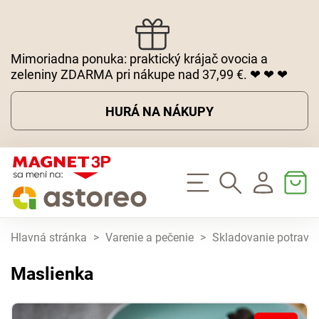
Mimoriadna ponuka: praktický krájač ovocia a
zeleniny ZDARMA pri nákupe nad 37,99 €. ❤ ❤ ❤
HURÁ NA NÁKUPY
Hlavná stránka
>
Varenie a pečenie
>
Skladovanie potravín
Maslienka