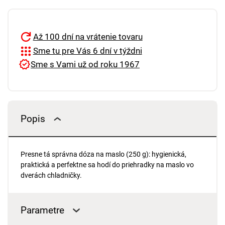
Až 100 dní na vrátenie tovaru
Sme tu pre Vás 6 dní v týždni
Sme s Vami už od roku 1967
Popis
Presne tá správna dóza na maslo (250 g): hygienická,
praktická a perfektne sa hodí do priehradky na maslo vo
dverách chladničky.
Parametre