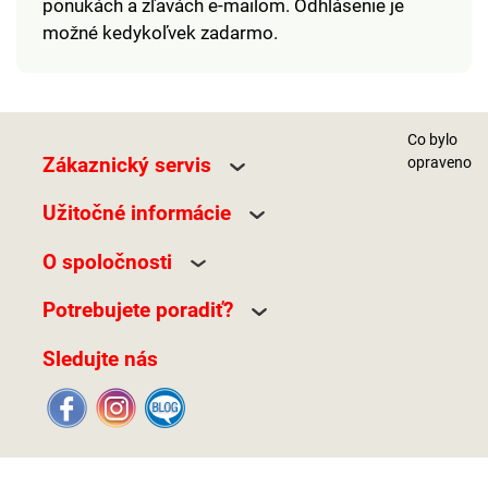
ponukách a zľavách e-mailom. Odhlásenie je
možné kedykoľvek zadarmo.
Co bylo
Zákaznický servis
opraveno
Užitočné informácie
O spoločnosti
Potrebujete poradiť?
Sledujte nás