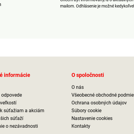
m
mailom. Odhlásenie je možné kedykoľv
é informácie
O spoločnosti
O nás
a odpovede
Všeobecné obchodné podmie
veľkostí
Ochrana osobných údajov
 k súťažiam a akciám
Súbory cookie
ašich súťaží
Nastavenie cookies
ie o nezávadnosti
Kontakty