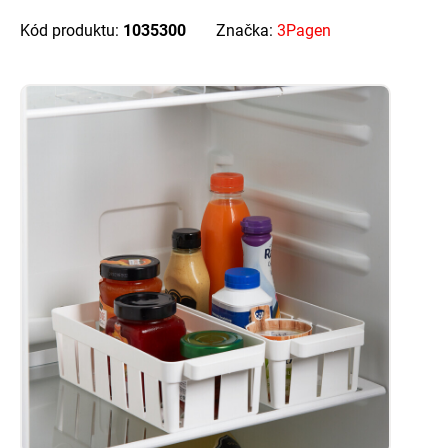
Kód produktu:
1035300
Značka:
3Pagen