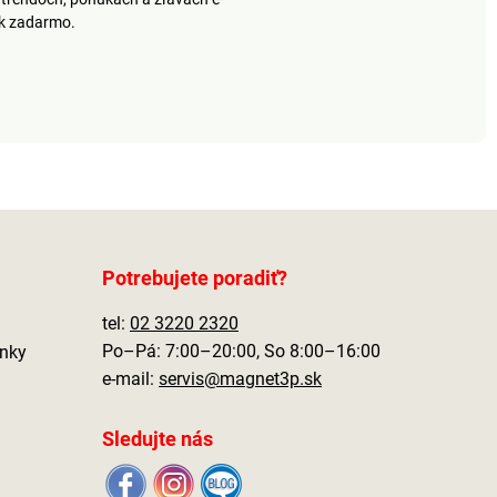
ek zadarmo.
Potrebujete poradiť?
tel:
02 3220 2320
Po–Pá: 7:00–20:00, So 8:00–16:00
nky
e-mail:
servis@magnet3p.sk
Sledujte nás