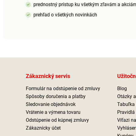
prednostný prístup ku všetkým zľavám a akciá
prehľad o všetkých novinkách
Zákaznický servis
Užitočn
Formulár na odstúpenie od zmluvy
Blog
Spôsoby doručenia a platby
Otázky 
Sledovanie objednávok
Tabuľka 
Vrátenie a výmena tovaru
Pravidlá
Odstúpenie od kúpnej zmluvy
Víťazi n
Zákaznícky účet
Vyhlásen
Kupóny