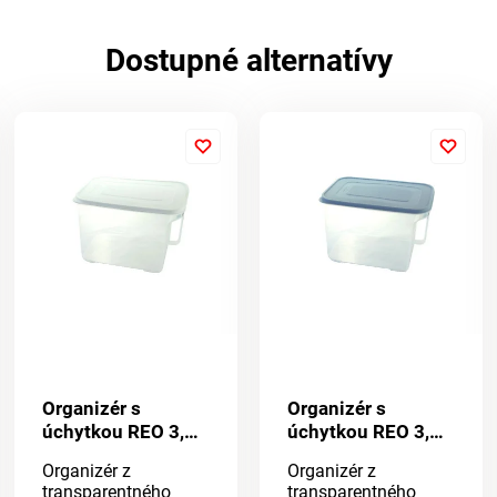
Dostupné alternatívy
Organizér s
Organizér s
úchytkou REO 3,25
úchytkou REO 3,25
l
l
Organizér z
Organizér z
transparentného
transparentného