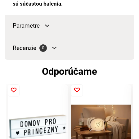
sú súčasťou balenia.
Parametre
Recenzie
0
Odporúčame