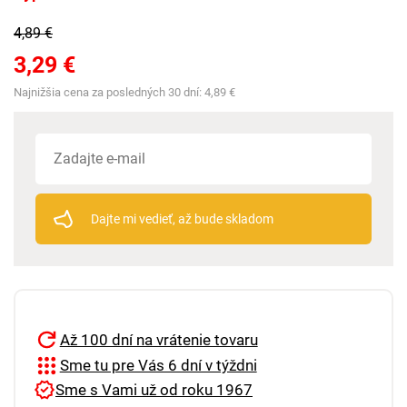
4,89 €
3,29 €
Najnižšia cena za posledných 30 dní:
4,89 €
Dajte mi vedieť, až bude skladom
Až 100 dní na vrátenie tovaru
Sme tu pre Vás 6 dní v týždni
Sme s Vami už od roku 1967