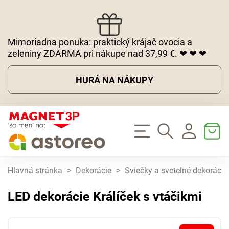
Mimoriadna ponuka: praktický krájač ovocia a
zeleniny ZDARMA pri nákupe nad 37,99 €. ❤ ❤ ❤
HURÁ NA NÁKUPY
Hlavná stránka
>
Dekorácie
>
Sviečky a svetelné dekorácie
LED dekorácie Králíček s vtáčikmi