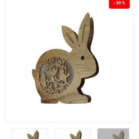
- 30 %