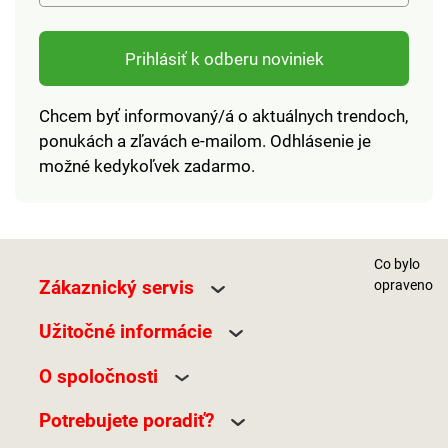
Prihlásiť k odberu noviniek
Chcem byť informovaný/á o aktuálnych trendoch,
ponukách a zľavách e-mailom. Odhlásenie je
možné kedykoľvek zadarmo.
Co bylo
Zákaznický servis
opraveno
Užitočné informácie
O spoločnosti
Potrebujete poradiť?