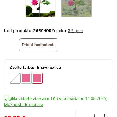
Kód produktu:
2650400
Značka:
3Pagen
Pridať hodnotenie
Zvoľte farbu:
tmavoružová
Na sklade viac ako 10 ks
(odosielame 11.08.2026)
Možnosti doručenia