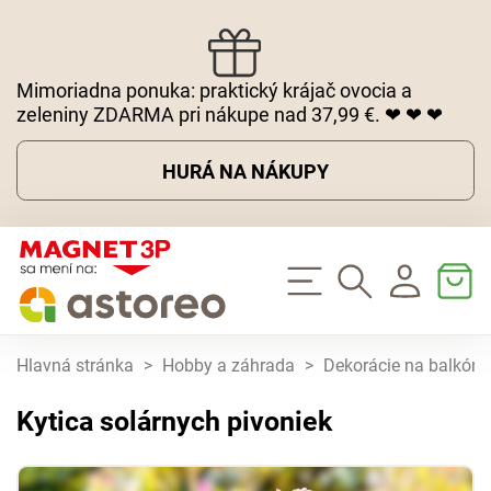
Mimoriadna ponuka: praktický krájač ovocia a
zeleniny ZDARMA pri nákupe nad 37,99 €. ❤ ❤ ❤
HURÁ NA NÁKUPY
Hlavná stránka
>
Hobby a záhrada
>
Dekorácie na balkón 
Kytica solárnych pivoniek