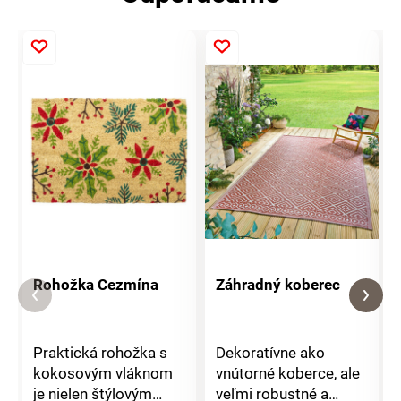
Rohožka Cezmína
Záhradný koberec
Praktická rohožka s
Dekoratívne ako
kokosovým vláknom
vnútorné koberce, ale
je nielen štýlovým
veľmi robustné a