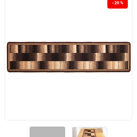
- 20 %