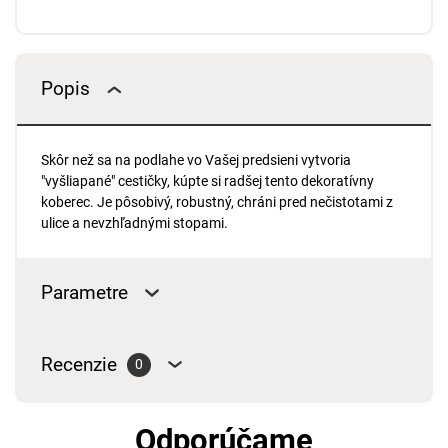
Popis
Skôr než sa na podlahe vo Vašej predsieni vytvoria
"vyšliapané" cestičky, kúpte si radšej tento dekoratívny
koberec. Je pôsobivý, robustný, chráni pred nečistotami z
ulice a nevzhľadnými stopami.
Parametre
Recenzie
0
Odporúčame