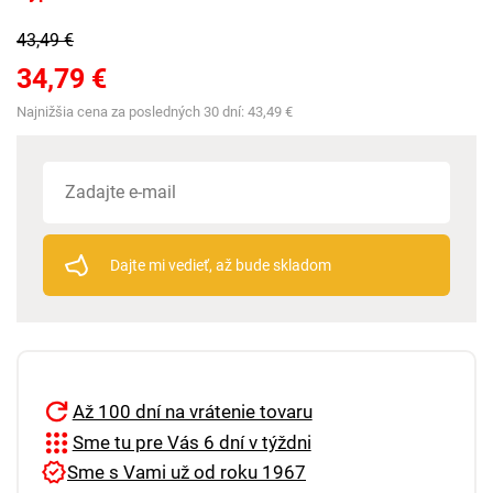
43,49 €
34,79 €
Najnižšia cena za posledných 30 dní:
43,49 €
Dajte mi vedieť, až bude skladom
Až 100 dní na vrátenie tovaru
Sme tu pre Vás 6 dní v týždni
Sme s Vami už od roku 1967