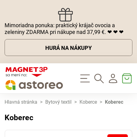
Mimoriadna ponuka: praktický krájač ovocia a
zeleniny ZDARMA pri nákupe nad 37,99 €. ❤ ❤ ❤
HURÁ NA NÁKUPY
Hlavná stránka
>
Bytový textil
>
Koberce
>
Koberec
Koberec