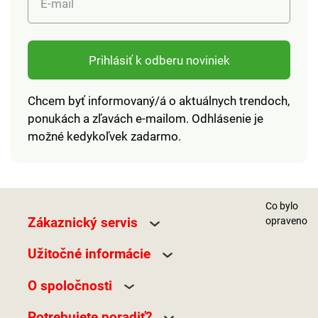
E-mail
Prihlásiť k odberu noviniek
Chcem byť informovaný/á o aktuálnych trendoch,
ponukách a zľavách e-mailom. Odhlásenie je
možné kedykoľvek zadarmo.
Co bylo
Zákaznický servis
opraveno
Užitočné informácie
O spoločnosti
Potrebujete poradiť?