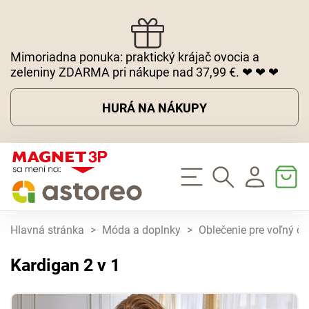
Mimoriadna ponuka: praktický krájač ovocia a
zeleniny ZDARMA pri nákupe nad 37,99 €. ❤ ❤ ❤
HURÁ NA NÁKUPY
Hlavná stránka
>
Móda a doplnky
>
Oblečenie pre voľný ča
Kardigan 2 v 1