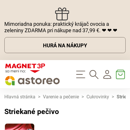
Mimoriadna ponuka: praktický krájač ovocia a
zeleniny ZDARMA pri nákupe nad 37,99 €. ❤ ❤ ❤
HURÁ NA NÁKUPY
Hlavná stránka
>
Varenie a pečenie
>
Cukrovinky
>
Striek
Striekané pečivo