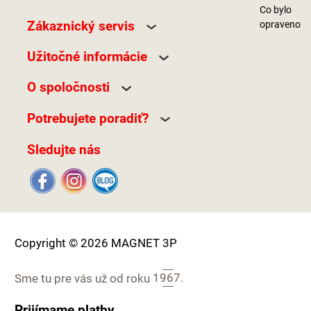
Co bylo
Zákaznický servis
opraveno
Užitočné informácie
O spoločnosti
Potrebujete poradiť?
Sledujte nás
Copyright © 2026 MAGNET 3P
Sme tu pre vás už od roku
1967.
Prijímame platby