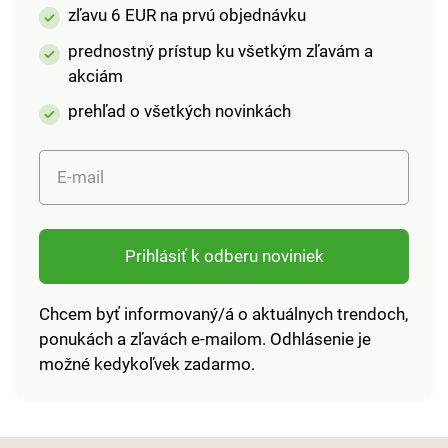
zľavu 6 EUR na prvú objednávku
prednostný prístup ku všetkým zľavám a
akciám
prehľad o všetkých novinkách
E-mail
Prihlásiť k odberu noviniek
Chcem byť informovaný/á o aktuálnych trendoch,
ponukách a zľavách e-mailom. Odhlásenie je
možné kedykoľvek zadarmo.