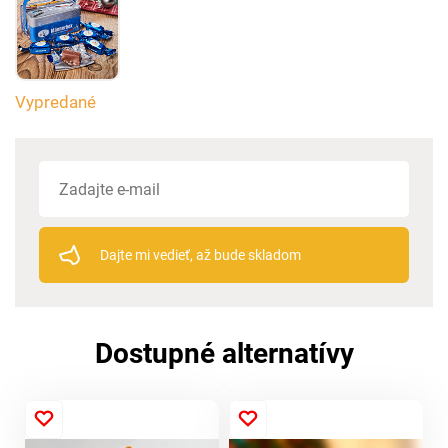
Vypredané
Dajte mi vedieť, až bude skladom
Dostupné alternatívy