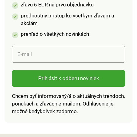
zľavu 6 EUR na prvú objednávku
prednostný prístup ku všetkým zľavám a
akciám
prehľad o všetkých novinkách
E-mail
Prihlásiť k odberu noviniek
Chcem byť informovaný/á o aktuálnych trendoch,
ponukách a zľavách e-mailom. Odhlásenie je
možné kedykoľvek zadarmo.