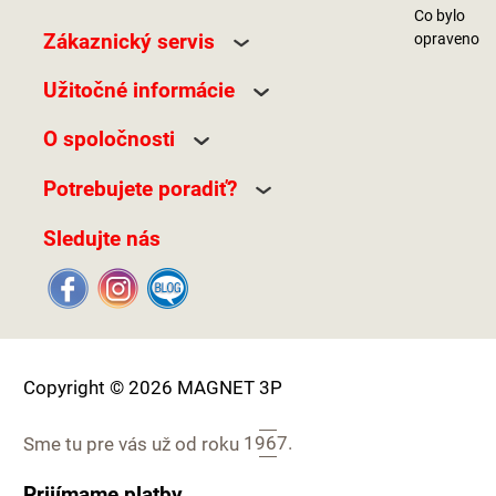
Co bylo
Zákaznický servis
opraveno
Užitočné informácie
O spoločnosti
Potrebujete poradiť?
Sledujte nás
Copyright © 2026 MAGNET 3P
Sme tu pre vás už od roku
1967.
Prijímame platby