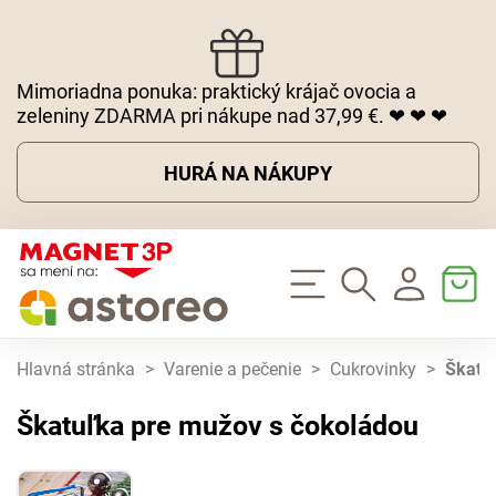
Mimoriadna ponuka: praktický krájač ovocia a
zeleniny ZDARMA pri nákupe nad 37,99 €. ❤ ❤ ❤
HURÁ NA NÁKUPY
Hlavná stránka
>
Varenie a pečenie
>
Cukrovinky
>
Škatu
Škatuľka pre mužov s čokoládou