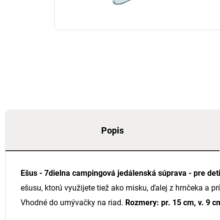
Popis
Ešus - 7dielna campingová jedálenská súprava - pre deti
ešusu, ktorú využijete tiež ako misku, ďalej z hrnčeka a p
Vhodné do umývačky na riad.
Rozmery: pr. 15 cm, v. 9 cm,