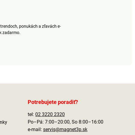
trendoch, ponukách a zľavách e-
ek zadarmo.
Potrebujete poradiť?
tel:
02 3220 2320
Po–Pá: 7:00–20:00, So 8:00–16:00
nky
e-mail:
servis@magnet3p.sk