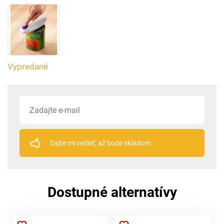
Vypredané
Dajte mi vedieť, až bude skladom
Dostupné alternatívy