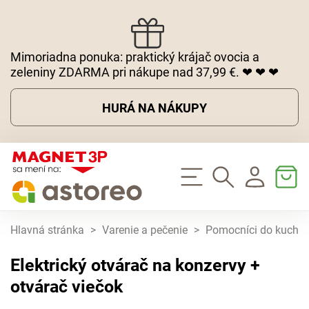
Mimoriadna ponuka: praktický krájač ovocia a
zeleniny ZDARMA pri nákupe nad 37,99 €. ❤ ❤ ❤
HURÁ NA NÁKUPY
Hlavná stránka
>
Varenie a pečenie
>
Pomocníci do kuchy
Elektrický otvárač na konzervy +
otvárač viečok