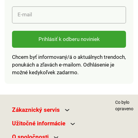
E-mail
Prihlásiť k odberu noviniek
Chcem byť informovaný/á o aktuálnych trendoch,
ponukách a zľavách e-mailom. Odhlásenie je
možné kedykoľvek zadarmo.
Co bylo
Zákaznický servis
opraveno
Užitočné informácie
O spoločnosti