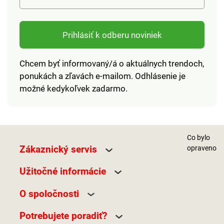
Prihlásiť k odberu noviniek
Chcem byť informovaný/á o aktuálnych trendoch,
ponukách a zľavách e-mailom. Odhlásenie je
možné kedykoľvek zadarmo.
Co bylo
Zákaznický servis
opraveno
Užitočné informácie
O spoločnosti
Potrebujete poradiť?