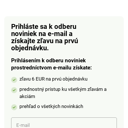
Prihláste sa k odberu
noviniek na e-mail
a
získajte zľavu na prvú
objednávku.
Prihlásením k odberu noviniek
prostredníctvom e-mailu získate:
zľavu 6 EUR na prvú objednávku
prednostný prístup ku všetkým zľavám a
akciám
prehľad o všetkých novinkách
E-mail