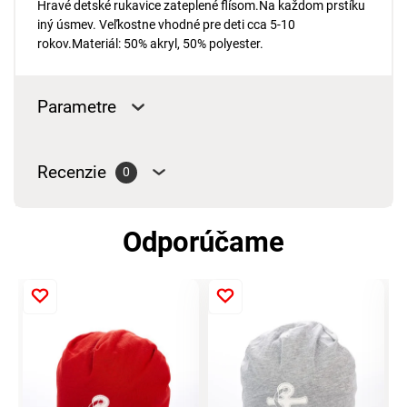
Hravé detské rukavice zateplené flísom.Na každom prstíku
iný úsmev. Veľkostne vhodné pre deti cca 5-10
rokov.Materiál: 50% akryl, 50% polyester.
Parametre
Recenzie
0
Odporúčame