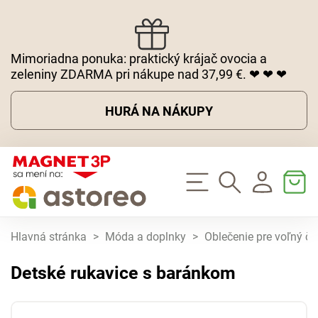
Mimoriadna ponuka: praktický krájač ovocia a
zeleniny ZDARMA pri nákupe nad 37,99 €. ❤ ❤ ❤
HURÁ NA NÁKUPY
Hlavná stránka
>
Móda a doplnky
>
Oblečenie pre voľný ča
Detské rukavice s baránkom