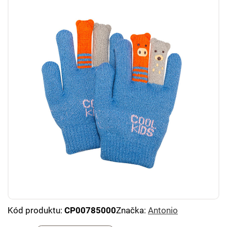
Kód produktu:
CP00785000
Značka:
Antonio