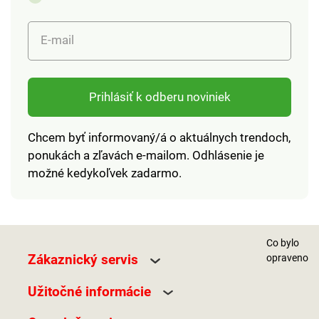
E-mail
Prihlásiť k odberu noviniek
Chcem byť informovaný/á o aktuálnych trendoch,
ponukách a zľavách e-mailom. Odhlásenie je
možné kedykoľvek zadarmo.
Co bylo
Zákaznický servis
opraveno
Užitočné informácie