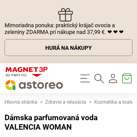
Mimoriadna ponuka: praktický krájač ovocia a
zeleniny ZDARMA pri nákupe nad 37,99 €. ❤ ❤ ❤
HURÁ NA NÁKUPY
Hlavná stránka
>
Zdravie a relaxácia
>
Kozmetika a toaletn
Dámska parfumovaná voda
VALENCIA WOMAN