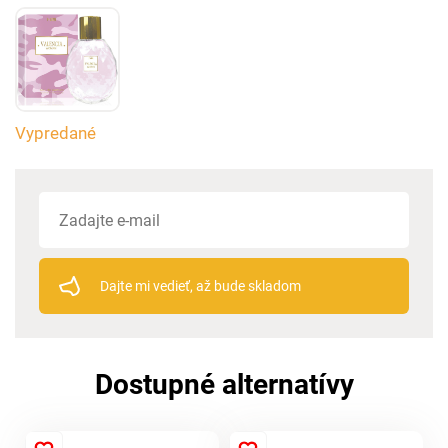
Vypredané
Dajte mi vedieť, až bude skladom
Dostupné alternatívy