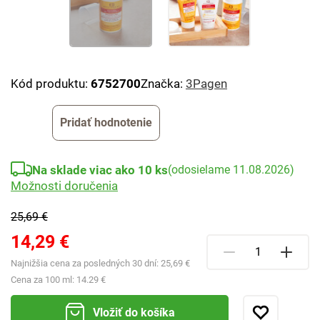
Kód produktu:
6752700
Značka:
3Pagen
Pridať hodnotenie
Na sklade viac ako 10 ks
(odosielame 11.08.2026)
Možnosti doručenia
25,69 €
14,29 €
Najnižšia cena za posledných 30 dní:
25,69 €
Cena za 100 ml:
14.29 €
Vložiť do košíka