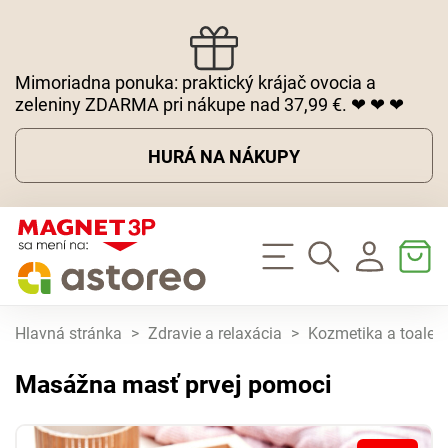
Mimoriadna ponuka: praktický krájač ovocia a
zeleniny ZDARMA pri nákupe nad 37,99 €. ❤ ❤ ❤
HURÁ NA NÁKUPY
Hlavná stránka
>
Zdravie a relaxácia
>
Kozmetika a toaletn
Masážna masť prvej pomoci