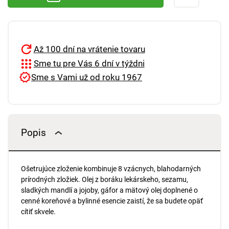
Až 100 dní na vrátenie tovaru
Sme tu pre Vás 6 dní v týždni
Sme s Vami už od roku 1967
Popis
Ošetrujúce zloženie kombinuje 8 vzácnych, blahodarných
prírodných zložiek. Olej z boráku lekárskeho, sezamu,
sladkých mandlí a jojoby, gáfor a mätový olej doplnené o
cenné koreňové a bylinné esencie zaistí, že sa budete opäť
cítiť skvele.