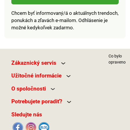
Chcem byť informovaný/á o aktuálnych trendoch,
ponukách a zľavách e-mailom. Odhlásenie je
možné kedykoľvek zadarmo.
Co bylo
Zákaznický servis
opraveno
Užitočné informácie
O spoločnosti
Potrebujete poradiť?
Sledujte nás