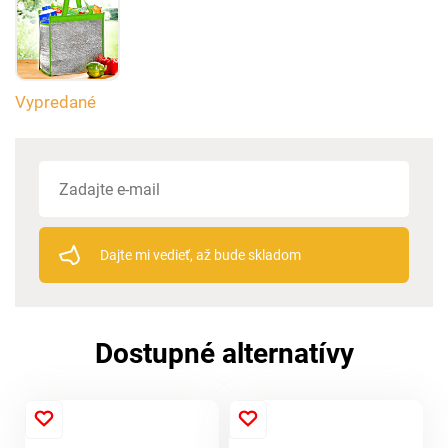
Vypredané
Dajte mi vedieť, až bude skladom
Dostupné alternatívy