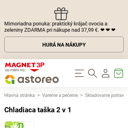
Mimoriadna ponuka: praktický krájač ovocia a
zeleniny ZDARMA pri nákupe nad 37,99 €. ❤ ❤ ❤
HURÁ NA NÁKUPY
Hlavná stránka
>
Varenie a pečenie
>
Skladovanie potravín
Chladiaca taška 2 v 1