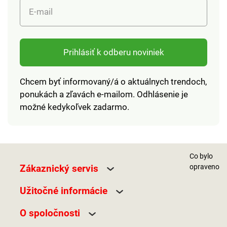
E-mail
Prihlásiť k odberu noviniek
Chcem byť informovaný/á o aktuálnych trendoch,
ponukách a zľavách e-mailom. Odhlásenie je
možné kedykoľvek zadarmo.
Co bylo
Zákaznický servis
opraveno
Užitočné informácie
O spoločnosti