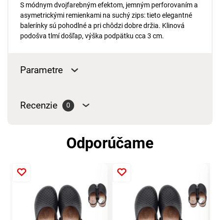
S módnym dvojfarebným efektom, jemným perforovaním a
asymetrickými remienkami na suchý zips: tieto elegantné
balerínky sú pohodlné a pri chôdzi dobre držia. Klinová
podošva tlmí došľap, výška podpätku cca 3 cm.
Parametre
Recenzie
0
Odporúčame