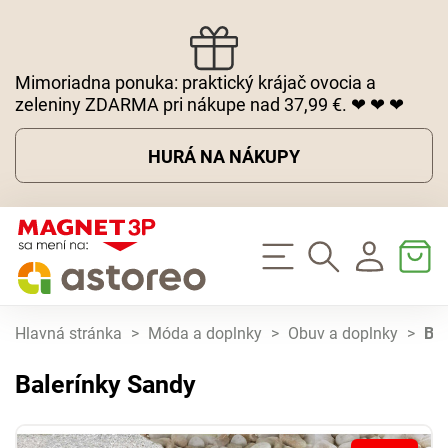
Mimoriadna ponuka: praktický krájač ovocia a
zeleniny ZDARMA pri nákupe nad 37,99 €. ❤ ❤ ❤
HURÁ NA NÁKUPY
Hlavná stránka
>
Móda a doplnky
>
Obuv a doplnky
>
Bal
Balerínky Sandy