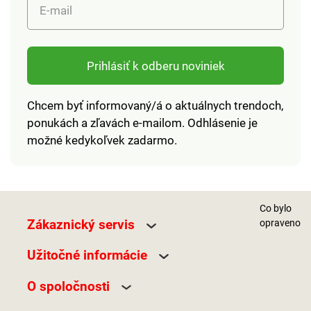
E-mail
Prihlásiť k odberu noviniek
Chcem byť informovaný/á o aktuálnych trendoch,
ponukách a zľavách e-mailom. Odhlásenie je
možné kedykoľvek zadarmo.
Co bylo
Zákaznický servis
opraveno
Užitočné informácie
O spoločnosti