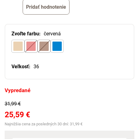
Pridať hodnotenie
Zvoľte farbu:
červená
Veľkosť:
36
Vypredané
31,99 €
25,59 €
Najnižšia cena za posledných 30 dní:
31,99 €