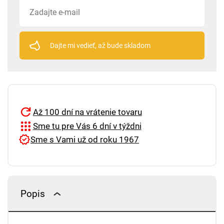
Dajte mi vedieť, až bude skladom
Až 100 dní na vrátenie tovaru
Sme tu pre Vás 6 dní v týždni
Sme s Vami už od roku 1967
Popis