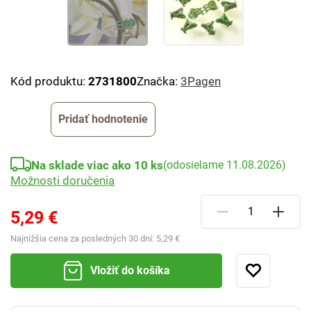
Kód produktu:
2731800
Značka:
3Pagen
Pridať hodnotenie
Na sklade viac ako 10 ks
(odosielame 11.08.2026)
Možnosti doručenia
5,29 €
Najnižšia cena za posledných 30 dní:
5,29 €
Vložiť do košíka