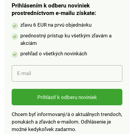
Prihlásením k odberu noviniek
prostredníctvom e-mailu získate:
zľavu 6 EUR na prvú objednávku
prednostný prístup ku všetkým zľavám a
akciám
prehľad o všetkých novinkách
E-mail
Prihlásiť k odberu noviniek
Chcem byť informovaný/á o aktuálnych trendoch,
ponukách a zľavách e-mailom. Odhlásenie je
možné kedykoľvek zadarmo.