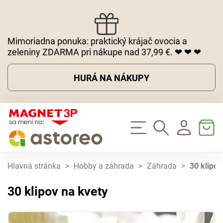
Mimoriadna ponuka: praktický krájač ovocia a
zeleniny ZDARMA pri nákupe nad 37,99 €. ❤ ❤ ❤
HURÁ NA NÁKUPY
Hlavná stránka
>
Hobby a záhrada
>
Záhrada
>
30 klipov
30 klipov na kvety