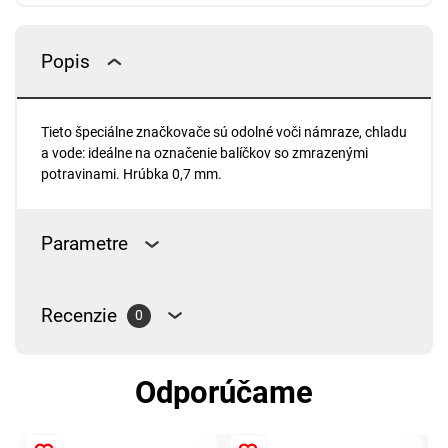
Popis
Tieto špeciálne značkovače sú odolné voči námraze, chladu
a vode: ideálne na označenie balíčkov so zmrazenými
potravinami. Hrúbka 0,7 mm.
Parametre
Recenzie
0
Odporúčame