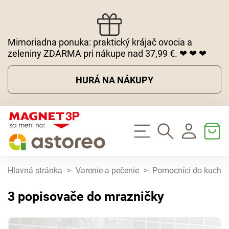
Mimoriadna ponuka: praktický krájač ovocia a
zeleniny ZDARMA pri nákupe nad 37,99 €. ❤ ❤ ❤
HURÁ NA NÁKUPY
Hlavná stránka
>
Varenie a pečenie
>
Pomocníci do kuchy
3 popisovače do mrazničky