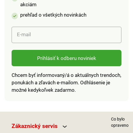
akciám
prehľad o všetkých novinkách
E-mail
Prihlásiť k odberu noviniek
Chcem byť informovaný/á o aktuálnych trendoch,
ponukách a zľavách e-mailom. Odhlásenie je
možné kedykoľvek zadarmo.
Co bylo
Zákaznický servis
opraveno