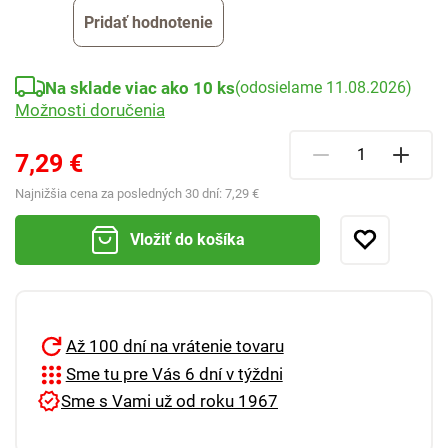
Pridať hodnotenie
Na sklade viac ako 10 ks
(odosielame 11.08.2026)
Možnosti doručenia
7,29 €
Najnižšia cena za posledných 30 dní:
7,29 €
Vložiť do košíka
Až 100 dní na vrátenie tovaru
Sme tu pre Vás 6 dní v týždni
Sme s Vami už od roku 1967