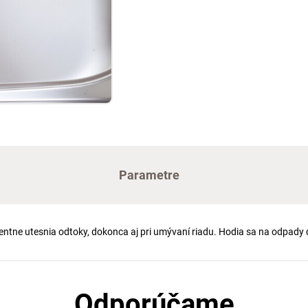
Parametre
entne utesnia odtoky, dokonca aj pri umývaní riadu. Hodia sa na odpady 
Odporúčame