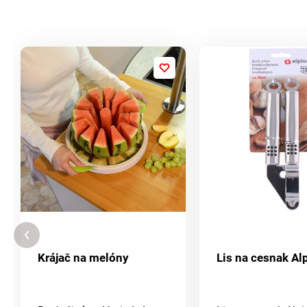
Krájač na melóny
Lis na cesnak Al