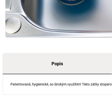
Popis
Patentované, hygienické, so širokým využitím! Tieto zátky stoperc