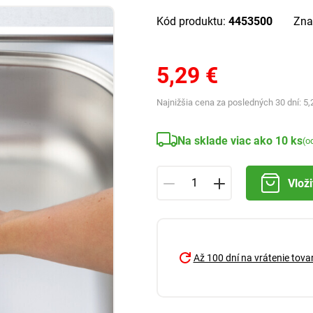
Kód produktu:
4453500
Zna
5,29 €
Najnižšia cena za posledných 30 dní:
5,
Na sklade viac ako 10 ks
(o
Vloži
Až 100 dní na vrátenie tova