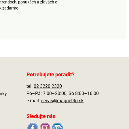
trendoch, ponukách a zľavách e-
ek zadarmo.
Potrebujete poradiť?
tel:
02 3220 2320
Po–Pá: 7:00–20:00, So 8:00–16:00
nky
e-mail:
servis@magnet3p.sk
Sledujte nás