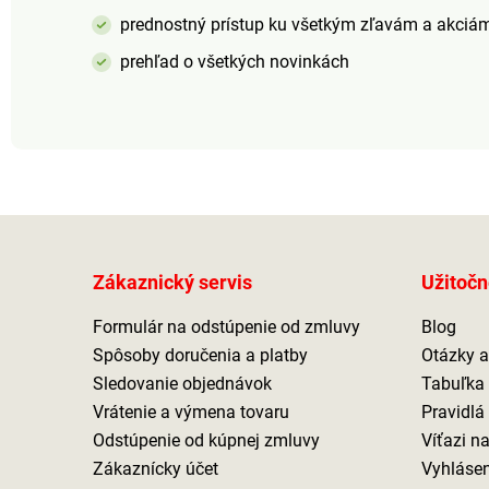
prednostný prístup ku všetkým zľavám a akciá
prehľad o všetkých novinkách
Zákaznický servis
Užitočn
Formulár na odstúpenie od zmluvy
Blog
Spôsoby doručenia a platby
Otázky 
Sledovanie objednávok
Tabuľka 
Vrátenie a výmena tovaru
Pravidlá
Odstúpenie od kúpnej zmluvy
Víťazi n
Zákaznícky účet
Vyhlásen