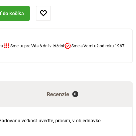
ť do košíka
ru
Sme tu pre Vás 6 dní v týždni
Sme s Vami už od roku 1967
Recenzie
0
Požadovanú veľkosť uveďte, prosím, v objednávke.