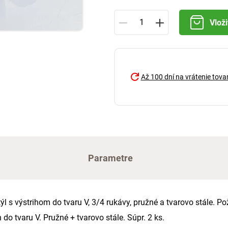
Vloži
Až 100 dní na vrátenie tova
Parametre
l s výstrihom do tvaru V, 3/4 rukávy, pružné a tvarovo stále. 
o tvaru V. Pružné + tvarovo stále. Súpr. 2 ks.