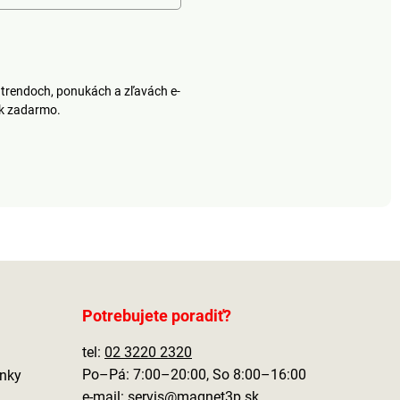
trendoch, ponukách a zľavách e-
ek zadarmo.
Potrebujete poradiť?
tel:
02 3220 2320
Po–Pá: 7:00–20:00, So 8:00–16:00
nky
e-mail:
servis@magnet3p.sk