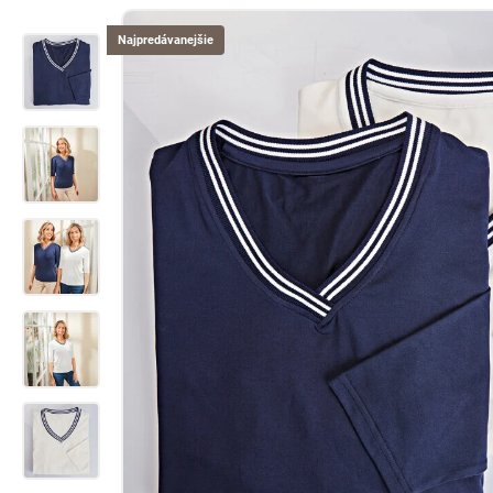
Najpredávanejšie