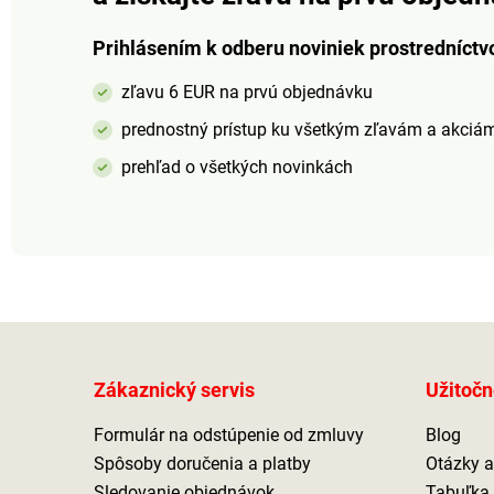
Prihlásením k odberu noviniek prostredníctv
zľavu 6 EUR na prvú objednávku
prednostný prístup ku všetkým zľavám a akciá
prehľad o všetkých novinkách
Zákaznický servis
Užitočn
Formulár na odstúpenie od zmluvy
Blog
Spôsoby doručenia a platby
Otázky 
Sledovanie objednávok
Tabuľka 