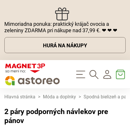
Mimoriadna ponuka: praktický krájač ovocia a
zeleniny ZDARMA pri nákupe nad 37,99 €. ❤ ❤ ❤
HURÁ NA NÁKUPY
Hlavná stránka
>
Móda a doplnky
>
Spodná bielizeň a pa
2 páry podporných návlekov pre
pánov