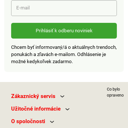
E-mail
Prihlásiť k odberu noviniek
Chcem byť informovaný/á o aktuálnych trendoch,
ponukách a zľavách e-mailom. Odhlásenie je
možné kedykoľvek zadarmo.
Co bylo
Zákaznický servis
opraveno
Užitočné informácie
O spoločnosti