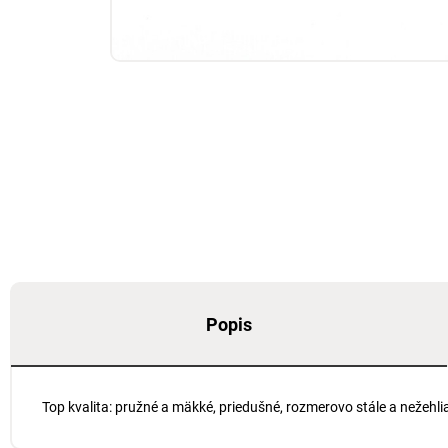
Popis
Top kvalita: pružné a mäkké, priedušné, rozmerovo stále a nežeh