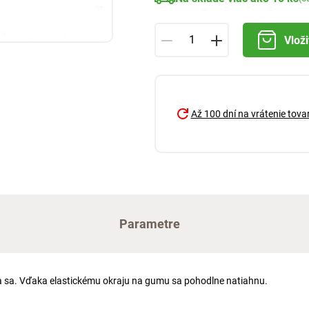
Vloži
Až 100 dní na vrátenie tova
Parametre
lia sa. Vďaka elastickému okraju na gumu sa pohodlne natiahnu.