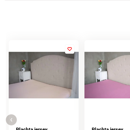
Plachta jersey
Plachta jersey