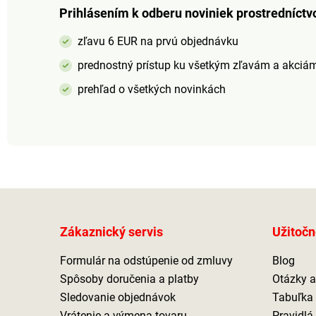
Prihlásením k odberu noviniek prostredníctv
zľavu 6 EUR na prvú objednávku
prednostný prístup ku všetkým zľavám a akciá
prehľad o všetkých novinkách
Zákaznický servis
Užitočn
Formulár na odstúpenie od zmluvy
Blog
Spôsoby doručenia a platby
Otázky 
Sledovanie objednávok
Tabuľka 
Vrátenie a výmena tovaru
Pravidlá