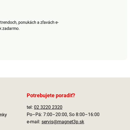
trendoch, ponukách a zľavách e-
ek zadarmo.
Potrebujete poradiť?
tel:
02 3220 2320
Po–Pá: 7:00–20:00, So 8:00–16:00
nky
e-mail:
servis@magnet3p.sk