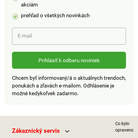
akciám
prehľad o všetkých novinkách
E-mail
Prihlásiť k odberu noviniek
Chcem byť informovaný/á o aktuálnych trendoch,
ponukách a zľavách e-mailom. Odhlásenie je
možné kedykoľvek zadarmo.
Co bylo
Zákaznický servis
opraveno