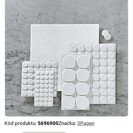
Kód produktu:
5696900
Značka:
3Pagen