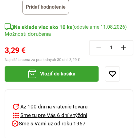
Pridať hodnotenie
Na sklade viac ako 10 ks
(odosielame 11.08.2026)
Možnosti doručenia
3,29 €
Najnižšia cena za posledných 30 dní:
3,29 €
Vložiť do košíka
Až 100 dní na vrátenie tovaru
Sme tu pre Vás 6 dní v týždni
Sme s Vami už od roku 1967