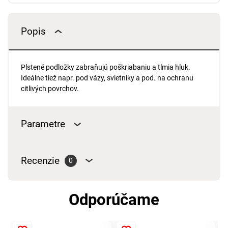
Popis
Plstené podložky zabraňujú poškriabaniu a tlmia hluk.
Ideálne tiež napr. pod vázy, svietniky a pod. na ochranu
citlivých povrchov.
Parametre
Recenzie
0
Odporúčame