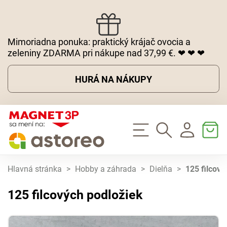
Mimoriadna ponuka: praktický krájač ovocia a
zeleniny ZDARMA pri nákupe nad 37,99 €. ❤ ❤ ❤
HURÁ NA NÁKUPY
Hlavná stránka
>
Hobby a záhrada
>
Dielňa
>
125 filcový
125 filcových podložiek