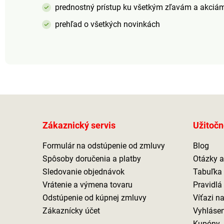
prednostný prístup ku všetkým zľavám a akciá
prehľad o všetkých novinkách
Zákaznický servis
Užitočn
Formulár na odstúpenie od zmluvy
Blog
Spôsoby doručenia a platby
Otázky 
Sledovanie objednávok
Tabuľka 
Vrátenie a výmena tovaru
Pravidlá
Odstúpenie od kúpnej zmluvy
Víťazi n
Zákaznícky účet
Vyhlásen
Kupóny