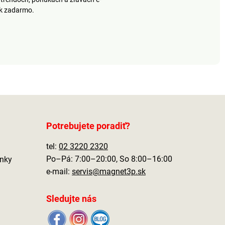
ek zadarmo.
Potrebujete poradiť?
tel:
02 3220 2320
Po–Pá: 7:00–20:00, So 8:00–16:00
nky
e-mail:
servis@magnet3p.sk
Sledujte nás