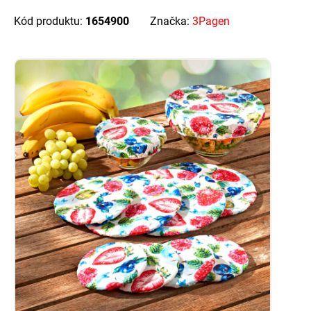
Kód produktu:
1654900
Značka:
3Pagen