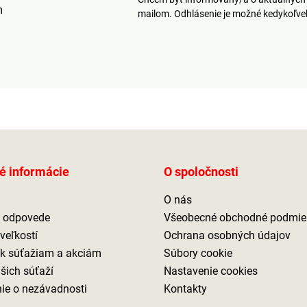
m
mailom. Odhlásenie je možné kedykoľv
é informácie
O spoločnosti
O nás
a odpovede
Všeobecné obchodné podmie
veľkostí
Ochrana osobných údajov
 k súťažiam a akciám
Súbory cookie
ašich súťaží
Nastavenie cookies
ie o nezávadnosti
Kontakty