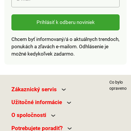
vírusov
Prihlásiť k odberu noviniek
Chcem byť informovaný/á o aktuálnych trendoch,
ponukách a zľavách e-mailom. Odhlásenie je
možné kedykoľvek zadarmo.
Co bylo
Zákaznický servis
opraveno
Užitočné informácie
O spoločnosti
Potrebujete poradiť?