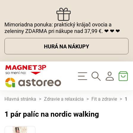
Mimoriadna ponuka: praktický krájač ovocia a
zeleniny ZDARMA pri nákupe nad 37,99 €. ❤ ❤ ❤
HURÁ NA NÁKUPY
Hlavná stránka
>
Zdravie a relaxácia
>
Fit a zdravie
>
1 p
1 pár palíc na nordic walking