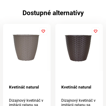
Dostupné alternatívy
Kvetináč natural
Kvetináč natural
Dizajnový kvetináč v
Dizajnový kvetináč v
imitácii ratanu sa
imitácii ratanu sa