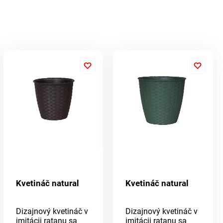
Kvetináč natural
Kvetináč natural
Dizajnový kvetináč v
Dizajnový kvetináč v
imitácii ratanu sa
imitácii ratanu sa