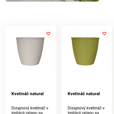
Kvetináč natural
Kvetináč natural
Dizajnový kvetináč v
Dizajnový kvetináč v
imitácii ratanu sa
imitácii ratanu sa