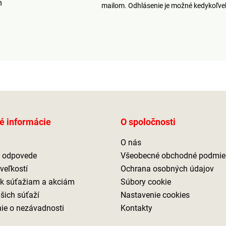
m
mailom. Odhlásenie je možné kedykoľv
é informácie
O spoločnosti
O nás
a odpovede
Všeobecné obchodné podmie
veľkostí
Ochrana osobných údajov
 k súťažiam a akciám
Súbory cookie
ašich súťaží
Nastavenie cookies
ie o nezávadnosti
Kontakty