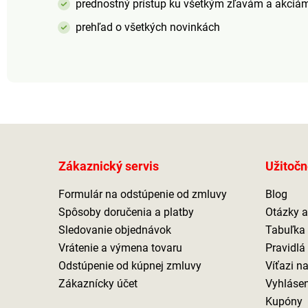
prednostný prístup ku všetkým zľavám a akciá
prehľad o všetkých novinkách
Zákaznický servis
Užitočn
Formulár na odstúpenie od zmluvy
Blog
Spôsoby doručenia a platby
Otázky 
Sledovanie objednávok
Tabuľka 
Vrátenie a výmena tovaru
Pravidlá
Odstúpenie od kúpnej zmluvy
Víťazi n
Zákaznícky účet
Vyhlásen
Kupóny