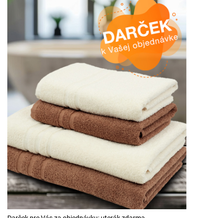
Darček pre Vás za objednávku: uterák zdarma