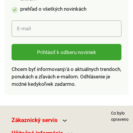
prehľad o všetkých novinkách
E-mail
Prihlásiť k odberu noviniek
Chcem byť informovaný/á o aktuálnych trendoch,
ponukách a zľavách e-mailom. Odhlásenie je
možné kedykoľvek zadarmo.
Co bylo
Zákaznický servis
opraveno