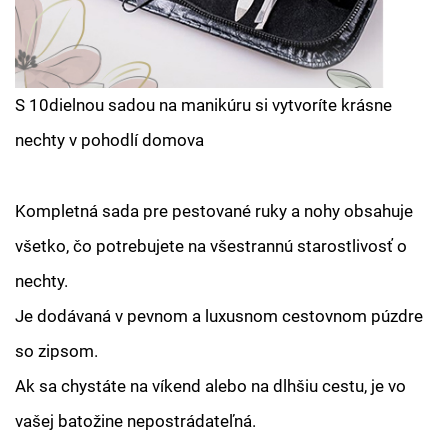
S 10dielnou sadou na manikúru si vytvoríte krásne
nechty v pohodlí domova
Kompletná sada pre pestované ruky a nohy obsahuje
všetko, čo potrebujete na všestrannú starostlivosť o
nechty.
Je dodávaná v pevnom a luxusnom cestovnom púzdre
so zipsom.
Ak sa chystáte na víkend alebo na dlhšiu cestu, je vo
vašej batožine nepostrádateľná.