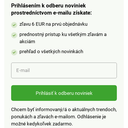
Prihlásením k odberu noviniek
prostredníctvom e-mailu získate:
zľavu 6 EUR na prvú objednávku
prednostný prístup ku všetkým zľavám a
akciám
prehľad o všetkých novinkách
E-mail
Prihlásiť k odberu noviniek
Chcem byť informovaný/á o aktuálnych trendoch,
ponukách a zľavách e-mailom. Odhlásenie je
možné kedykoľvek zadarmo.