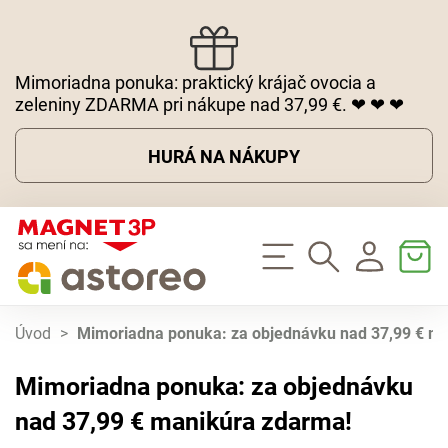
Mimoriadna ponuka: praktický krájač ovocia a
zeleniny ZDARMA pri nákupe nad 37,99 €. ❤ ❤ ❤
HURÁ NA NÁKUPY
Úvod
>
Mimoriadna ponuka: za objednávku nad 37,99 € m
Mimoriadna ponuka: za objednávku
nad 37,99 € manikúra zdarma!