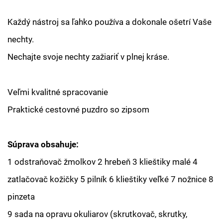
Každý nástroj sa ľahko používa a dokonale ošetrí Vaše
nechty.
Nechajte svoje nechty zažiariť v plnej kráse.
Veľmi kvalitné spracovanie
Praktické cestovné puzdro so zipsom
Súprava obsahuje:
1 odstraňovač žmolkov 2 hrebeň 3 klieštiky malé 4
zatlačovač kožičky 5 pilník 6 klieštiky veľké 7 nožnice 8
pinzeta
9 sada na opravu okuliarov (skrutkovač, skrutky,