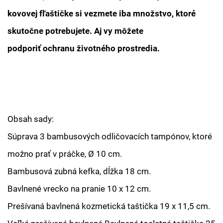
kovovej fľaštičke si vezmete iba množstvo, ktoré
skutočne potrebujete. Aj vy môžete
podporiť ochranu životného prostredia.
Obsah sady:
Súprava 3 bambusových odličovacích tampónov, ktoré
možno prať v práčke, Ø 10 cm.
Bambusová zubná kefka, dĺžka 18 cm.
Bavlnené vrecko na pranie 10 x 12 cm.
Prešívaná bavlnená kozmetická taštička 19 x 11,5 cm.