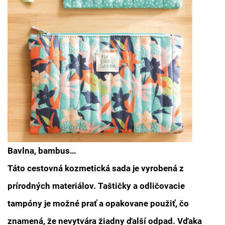
Bavlna, bambus…
Táto cestovná kozmetická sada je vyrobená z
prírodných materiálov. Taštičky a odličovacie
tampóny je možné prať a opakovane použiť, čo
znamená, že nevytvára žiadny ďalší odpad. Vďaka