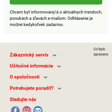
Chcem byť informovaný/á o aktuálnych trendoch,
ponukách a zľavách e-mailom. Odhlásenie je
možné kedykoľvek zadarmo.
Co bylo
Zákaznický servis
opraveno
Užitočné informácie
O spoločnosti
Potrebujete poradiť?
Sledujte nás