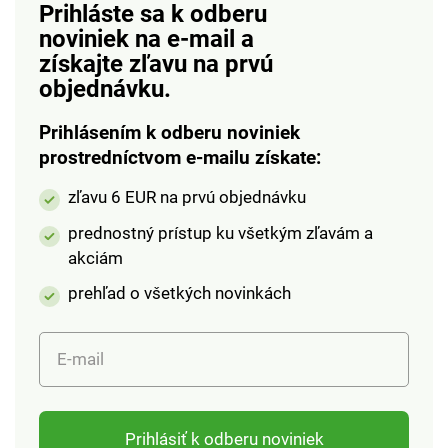
Prihláste sa k odberu
noviniek na e-mail
a
získajte zľavu na prvú
objednávku.
Prihlásením k odberu noviniek
prostredníctvom e-mailu získate:
zľavu 6 EUR na prvú objednávku
prednostný prístup ku všetkým zľavám a
akciám
prehľad o všetkých novinkách
E-mail
Prihlásiť k odberu noviniek