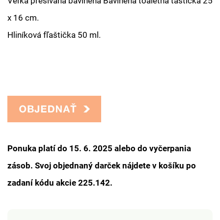
Veľká prešívaná bavlnená Bavlnená toaletná taštička 25
x 16 cm.
Hliníková fľaštička 50 ml.
Ponuka platí do 15. 6. 2025 alebo do vyčerpania
zásob. Svoj objednaný darček nájdete v košíku po
zadaní kódu akcie 225.142.