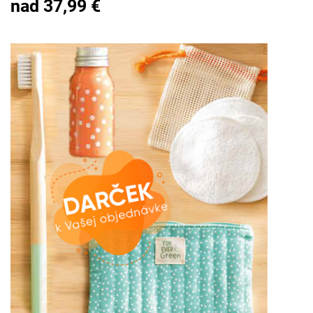
nad 37,99 €