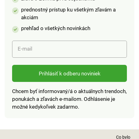
prednostný prístup ku všetkým zľavám a
akciám
prehľad o všetkých novinkách
E-mail
Prihlásiť k odberu noviniek
Chcem byť informovaný/á o aktuálnych trendoch,
ponukách a zľavách e-mailom. Odhlásenie je
možné kedykoľvek zadarmo.
Co bylo