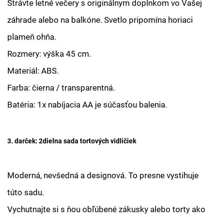
Strávte letné večery s originálnym doplnkom vo Vašej
záhrade alebo na balkóne. Svetlo pripomína horiaci
plameň ohňa.
Rozmery: výška 45 cm.
Materiál: ABS.
Farba: čierna / transparentná.
Batéria: 1x nabíjacia AA je súčasťou balenia.
3. darček: 2dielna sada tortových vidličiek
Moderná, nevšedná a designová. To presne vystihuje
túto sadu.
Vychutnajte si s ňou obľúbené zákusky alebo torty ako