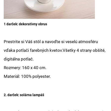
1 darček: dekoratívny obrus
Prestrite si Váš stôl a navoďte si veselú atmosféru
vďaka potlači farebných kvetov.Všetky 4 strany obšité,
digitálna potlač.
Rozmery: 160 x 40 cm.
Materiál: 100% polyester.
2. darček: solárna lampáš