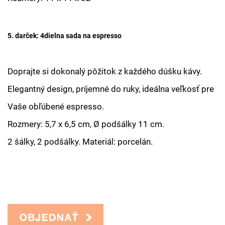
5. darček: 4dielna sada na espresso
Doprajte si dokonalý pôžitok z každého dúšku kávy.
Elegantný design, príjemné do ruky, ideálna veľkosť pre
Vaše obľúbené espresso.
Rozmery: 5,7 x 6,5 cm, Ø podšálky 11 cm.
2 šálky, 2 podšálky. Materiál: porcelán.