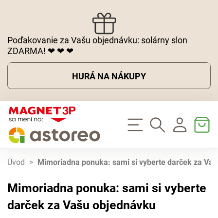
Poďakovanie za Vašu objednávku: solárny slon
ZDARMA! ❤ ❤ ❤
HURÁ NA NÁKUPY
Úvod
>
Mimoriadna ponuka: sami si vyberte darček za Va
Mimoriadna ponuka: sami si vyberte
darček za Vašu objednávku