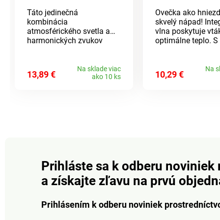
Táto jedinečná
Ovečka ako hniezd
kombinácia
skvelý nápad! Int
atmosférického svetla a
vlna poskytuje vt
harmonických zvukov
optimálne teplo. S
vytvorí relaxačnú
lanovým závesom,
atmosféru na vašom
sa čistí a dopĺňa. 
balkóne, terase alebo
vlny do hniezda. K
Na sklade viac
Na s
13,89 €
10,29 €
ako 10 ks
akomkoľvek inom, slnkom
Vrátane vlny do hn
ožiarenom mieste. Batérie
Na zavesenie.
sa cez deň nabíjajú a po
Gainsborough.
zotmení rozsvieti 6
slniečok, každé s 1 bielou
LED. Zvukové tyčinky
produkujú uvoľňujúce tóny,
ktoré znie jemne vo vetre.
Doba nabíjania je 6 – 8
hodín. Materiál: kov, plast.
Prihláste sa k odberu noviniek 
Rozmery: priemer 13 cm,
a získajte zľavu na prvú objed
dĺžka 75 cm.
Prihlásením k odberu noviniek prostredníctv