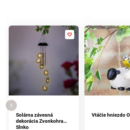
Solárna závesná
Vtáčie hniezdo 
dekorácia Zvonkohra
Slnko