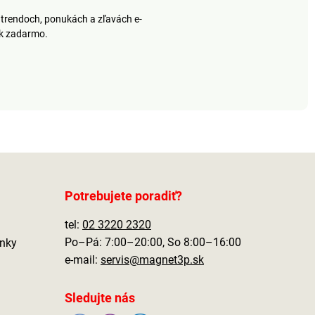
trendoch, ponukách a zľavách e-
ek zadarmo.
Potrebujete poradiť?
tel:
02 3220 2320
Po–Pá: 7:00–20:00, So 8:00–16:00
nky
e-mail:
servis@magnet3p.sk
Sledujte nás