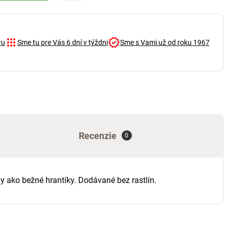
ru
Sme tu pre Vás 6 dní v týždni
Sme s Vami už od roku 1967
Recenzie
0
y ako bežné hrantíky. Dodávané bez rastlín.