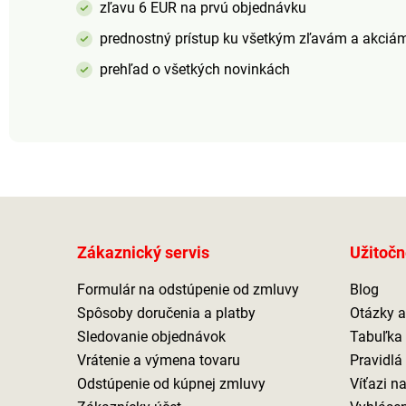
zľavu 6 EUR na prvú objednávku
prednostný prístup ku všetkým zľavám a akciá
prehľad o všetkých novinkách
Zákaznický servis
Užitočn
Formulár na odstúpenie od zmluvy
Blog
Spôsoby doručenia a platby
Otázky 
Sledovanie objednávok
Tabuľka 
Vrátenie a výmena tovaru
Pravidlá
Odstúpenie od kúpnej zmluvy
Víťazi n