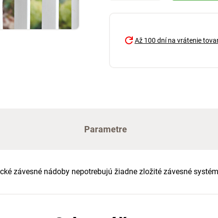
Až 100 dní na vrátenie tova
Parametre
ktické závesné nádoby nepotrebujú žiadne zložité závesné systém