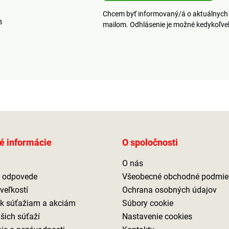
Chcem byť informovaný/á o aktuálnych 
m
mailom. Odhlásenie je možné kedykoľv
é informácie
O spoločnosti
O nás
a odpovede
Všeobecné obchodné podmie
veľkostí
Ochrana osobných údajov
 k súťažiam a akciám
Súbory cookie
ašich súťaží
Nastavenie cookies