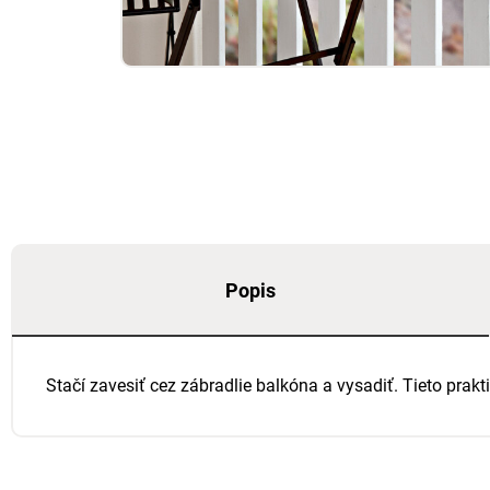
Popis
Stačí zavesiť cez zábradlie balkóna a vysadiť. Tieto pra