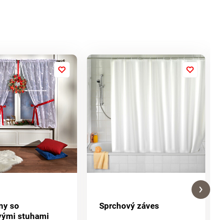
ny so
Sprchový záves
vými stuhami