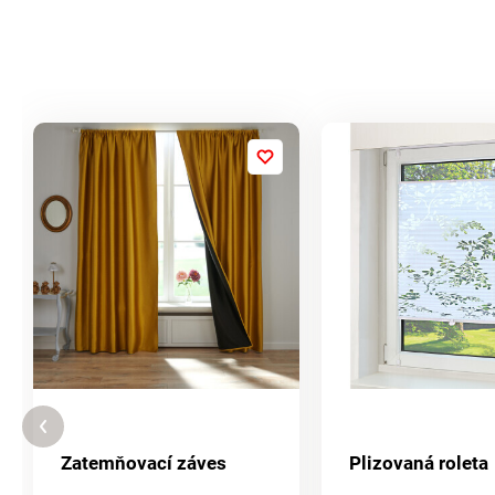
Zatemňovací záves
Plizovaná roleta