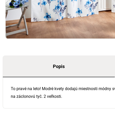
Popis
To pravé na leto! Modré kvety dodajú miestnosti módny s
na záclonovú tyč. 2 veľkosti.