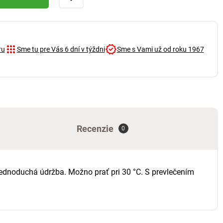
ru
Sme tu pre Vás 6 dní v týždni
Sme s Vami už od roku 1967
Recenzie
0
Jednoduchá údržba. Možno prať pri 30 °C. S prevlečením