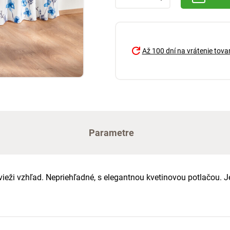
Až 100 dní na vrátenie tova
Parametre
vieži vzhľad. Nepriehľadné, s elegantnou kvetinovou potlačou. 