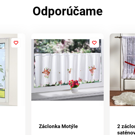
Odporúčame
Záclonka Motýle
2 záclo
saténo