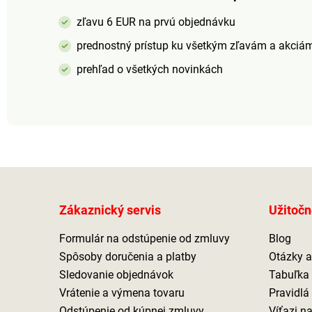
zľavu 6 EUR na prvú objednávku
prednostný prístup ku všetkým zľavám a akciá
prehľad o všetkých novinkách
Zákaznický servis
Užitočn
Formulár na odstúpenie od zmluvy
Blog
Spôsoby doručenia a platby
Otázky 
Sledovanie objednávok
Tabuľka 
Vrátenie a výmena tovaru
Pravidlá
Odstúpenie od kúpnej zmluvy
Víťazi n