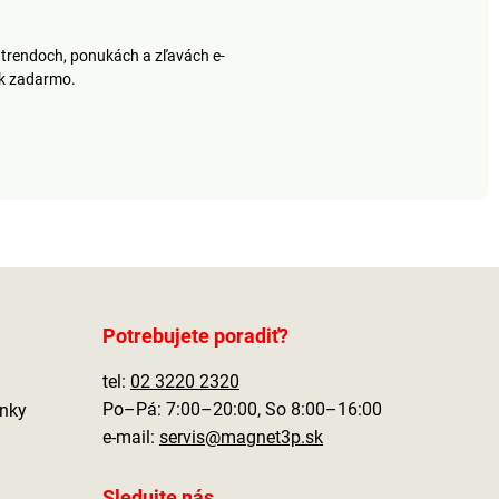
trendoch, ponukách a zľavách e-
ek zadarmo.
Potrebujete poradiť?
tel:
02 3220 2320
Po–Pá: 7:00–20:00, So 8:00–16:00
nky
e-mail:
servis@magnet3p.sk
Sledujte nás