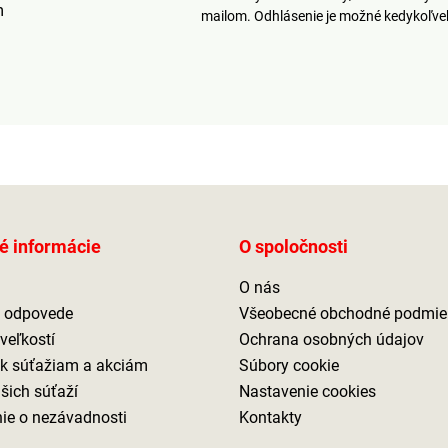
m
mailom. Odhlásenie je možné kedykoľv
é informácie
O spoločnosti
O nás
a odpovede
Všeobecné obchodné podmie
veľkostí
Ochrana osobných údajov
 k súťažiam a akciám
Súbory cookie
ašich súťaží
Nastavenie cookies
ie o nezávadnosti
Kontakty