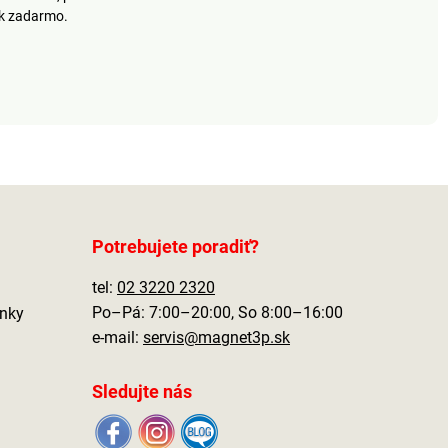
ek zadarmo.
Potrebujete poradiť?
tel:
02 3220 2320
Po–Pá: 7:00–20:00, So 8:00–16:00
nky
e-mail:
servis@magnet3p.sk
Sledujte nás