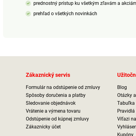
prednostný prístup ku všetkým zľavám a akciá
prehľad o všetkých novinkách
Zákaznický servis
Užitočn
Formulár na odstúpenie od zmluvy
Blog
Spôsoby doručenia a platby
Otázky 
Sledovanie objednávok
Tabuľka 
Vrátenie a výmena tovaru
Pravidlá
Odstúpenie od kúpnej zmluvy
Víťazi n
Zákaznícky účet
Vyhlásen
Kupóny