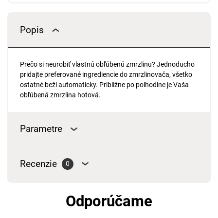
Popis
Prečo si neurobiť vlastnú obľúbenú zmrzlinu? Jednoducho
pridajte preferované ingrediencie do zmrzlinovača, všetko
ostatné beží automaticky. Približne po polhodine je Vaša
obľúbená zmrzlina hotová.
Parametre
Recenzie
0
Odporúčame