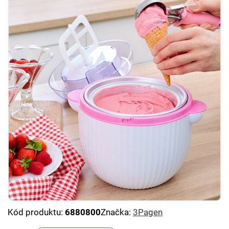
Kód produktu:
6880800
Značka:
3Pagen