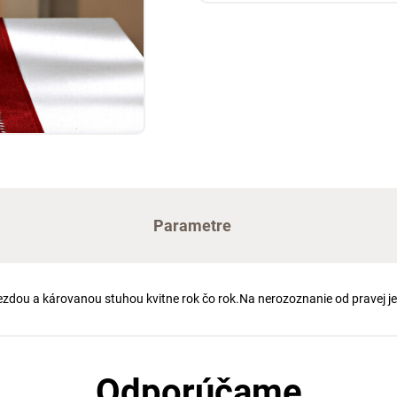
Parametre
zdou a károvanou stuhou kvitne rok čo rok.Na nerozoznanie od pravej j
Odporúčame