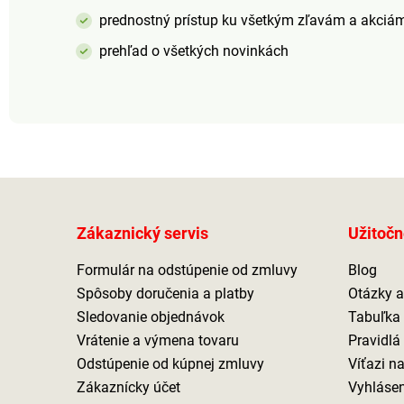
prednostný prístup ku všetkým zľavám a akciá
prehľad o všetkých novinkách
Zákaznický servis
Užitočn
Formulár na odstúpenie od zmluvy
Blog
Spôsoby doručenia a platby
Otázky 
Sledovanie objednávok
Tabuľka 
Vrátenie a výmena tovaru
Pravidlá
Odstúpenie od kúpnej zmluvy
Víťazi n
Zákaznícky účet
Vyhlásen