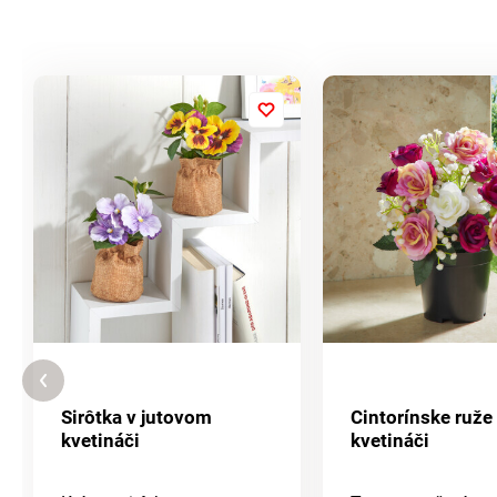
Sirôtka v jutovom
Cintorínske ruže
kvetináči
kvetináči