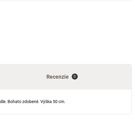
Recenzie
0
edle. Bohato zdobené. Výška 50 cm.