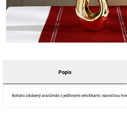
Popis
Bohato zdobený aranžmán s jedľovými vetvičkami, vianočnou hvie