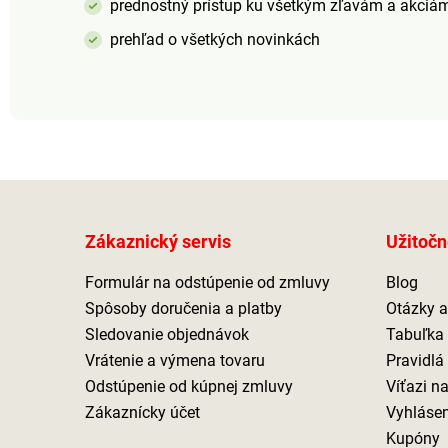
prednostný prístup ku všetkým zľavám a akciá
prehľad o všetkých novinkách
Zákaznický servis
Užitočn
Formulár na odstúpenie od zmluvy
Blog
Spôsoby doručenia a platby
Otázky 
Sledovanie objednávok
Tabuľka 
Vrátenie a výmena tovaru
Pravidlá
Odstúpenie od kúpnej zmluvy
Víťazi n
Zákaznícky účet
Vyhlásen
Kupóny