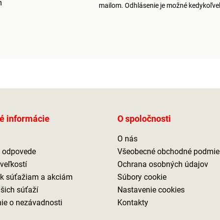
m
mailom. Odhlásenie je možné kedykoľv
é informácie
O spoločnosti
O nás
a odpovede
Všeobecné obchodné podmie
veľkostí
Ochrana osobných údajov
 k súťažiam a akciám
Súbory cookie
ašich súťaží
Nastavenie cookies
ie o nezávadnosti
Kontakty