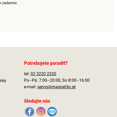
ek zadarmo.
Potrebujete poradiť?
tel:
02 3220 2320
Po–Pá: 7:00–20:00, So 8:00–16:00
nky
e-mail:
servis@magnet3p.sk
Sledujte nás