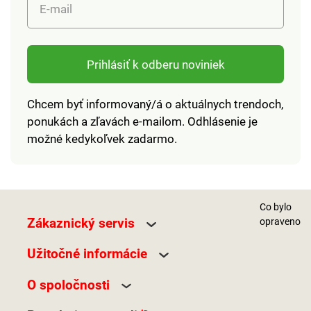
E-mail
Prihlásiť k odberu noviniek
Chcem byť informovaný/á o aktuálnych trendoch,
ponukách a zľavách e-mailom. Odhlásenie je
možné kedykoľvek zadarmo.
Co bylo
Zákaznický servis
opraveno
Užitočné informácie
O spoločnosti