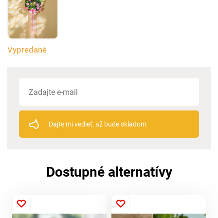
Vypredané
Dajte mi vedieť, až bude skladom
Dostupné alternatívy