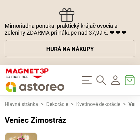
Mimoriadna ponuka: praktický krájač ovocia a
zeleniny ZDARMA pri nákupe nad 37,99 €. ❤ ❤ ❤
HURÁ NA NÁKUPY
Hlavná stránka
>
Dekorácie
>
Kvetinové dekorácie
>
Veni
Veniec Zimostráz