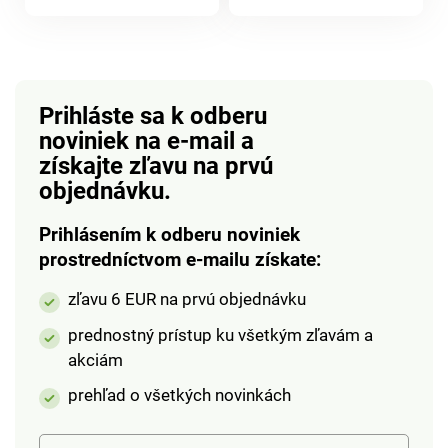
produktu
produktu
Prihláste sa k odberu
noviniek na e-mail
a
získajte zľavu na prvú
objednávku.
Prihlásením k odberu noviniek
prostredníctvom e-mailu získate:
zľavu 6 EUR na prvú objednávku
prednostný prístup ku všetkým zľavám a
akciám
prehľad o všetkých novinkách