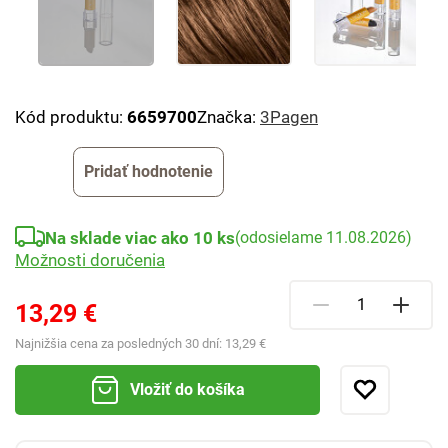
Kód produktu:
6659700
Značka:
3Pagen
Pridať hodnotenie
Na sklade viac ako 10 ks
(odosielame 11.08.2026)
Možnosti doručenia
13,29 €
Najnižšia cena za posledných 30 dní:
13,29 €
Vložiť do košíka