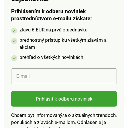
odbúrateľné.
Prihlásením k odberu noviniek
prostredníctvom e-mailu získate:
zľavu 6 EUR na prvú objednávku
prednostný prístup ku všetkým zľavám a
akciám
prehľad o všetkých novinkách
E-mail
Prihlásiť k odberu noviniek
Chcem byť informovaný/á o aktuálnych trendoch,
ponukách a zľavách e-mailom. Odhlásenie je