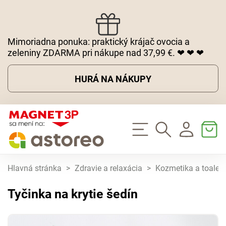
Mimoriadna ponuka: praktický krájač ovocia a
zeleniny ZDARMA pri nákupe nad 37,99 €. ❤ ❤ ❤
HURÁ NA NÁKUPY
Hlavná stránka
>
Zdravie a relaxácia
>
Kozmetika a toaletn
Tyčinka na krytie šedín