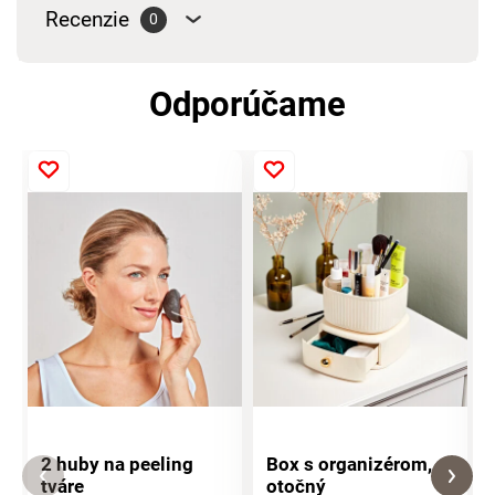
Recenzie
0
Odporúčame
2 huby na peeling
Box s organizérom,
tváre
otočný