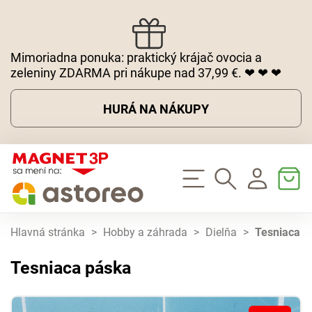
Mimoriadna ponuka: praktický krájač ovocia a
zeleniny ZDARMA pri nákupe nad 37,99 €. ❤ ❤ ❤
HURÁ NA NÁKUPY
Hlavná stránka
>
Hobby a záhrada
>
Dielňa
>
Tesniaca p
Tesniaca páska