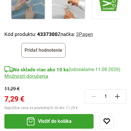
Kód produktu:
4337300
Značka:
3Pagen
Pridať hodnotenie
Na sklade viac ako 10 ks
(odosielame 11.08.2026)
Možnosti doručenia
11,29 €
7,29 €
Najnižšia cena za posledných 30 dní:
11,29 €
Vložiť do košíka