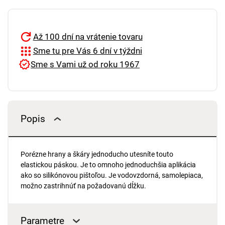
Až 100 dní na vrátenie tovaru
Sme tu pre Vás 6 dní v týždni
Sme s Vami už od roku 1967
Popis
Porézne hrany a škáry jednoducho utesníte touto
elastickou páskou. Je to omnoho jednoduchšia aplikácia
ako so silikónovou pištoľou. Je vodovzdorná, samolepiaca,
možno zastrihnúť na požadovanú dĺžku.
Parametre