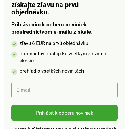
získajte zľavu na prvú
objednávku.
Prihlásením k odberu noviniek
prostredníctvom e-mailu získate:
zľavu 6 EUR na prvú objednávku
prednostný prístup ku všetkým zľavám a
akciám
prehľad o všetkých novinkách
E-mail
Prihlásiť k odberu noviniek