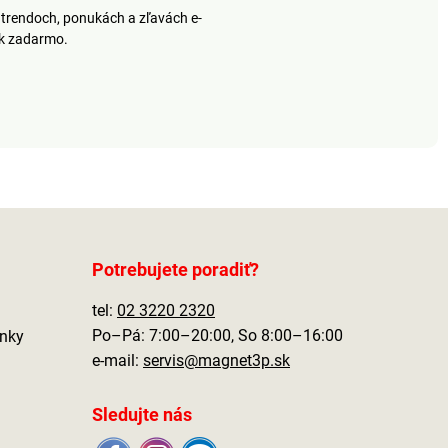
trendoch, ponukách a zľavách e-
ek zadarmo.
Potrebujete poradiť?
tel:
02 3220 2320
Po–Pá: 7:00–20:00, So 8:00–16:00
nky
e-mail:
servis@magnet3p.sk
Sledujte nás