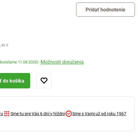
Pridať hodnotenie
,49 €
Možnosti doručenia
-
dosielame 11.08.2026)
ť do košíka
ru
Sme tu pre Vás 6 dní v týždni
Sme s Vami už od roku 1967