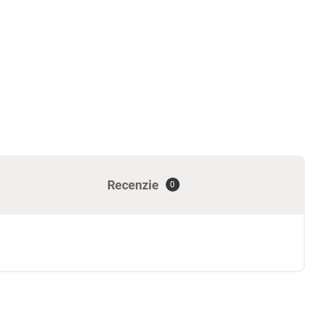
Recenzie
0