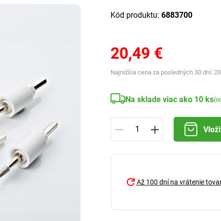
Kód produktu:
6883700
20,49 €
Najnižšia cena za posledných 30 dní:
20
Na sklade viac ako 10 ks
(o
Vloži
Až 100 dní na vrátenie tova