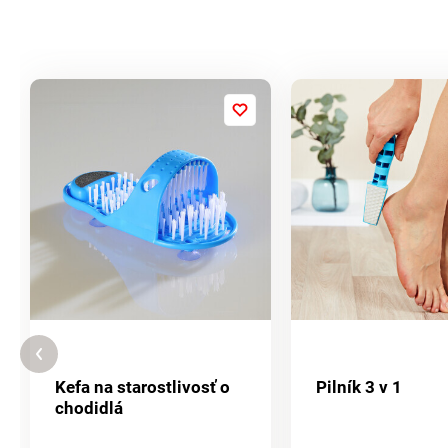
Kefa na starostlivosť o
Pilník 3 v 1
chodidlá