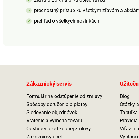
prednostný prístup ku všetkým zľavám a akciá
prehľad o všetkých novinkách
Zákaznický servis
Užitočn
Formulár na odstúpenie od zmluvy
Blog
Spôsoby doručenia a platby
Otázky 
Sledovanie objednávok
Tabuľka 
Vrátenie a výmena tovaru
Pravidlá
Odstúpenie od kúpnej zmluvy
Víťazi n
Zákaznícky účet
Vyhlásen