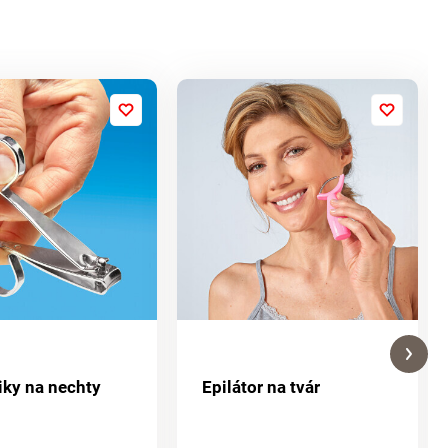
tiky na nechty
Epilátor na tvár