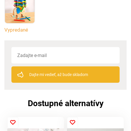
Vypredané
Dajte mi vedieť, až bude skladom
Dostupné alternatívy