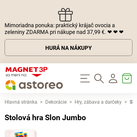
Mimoriadna ponuka: praktický krájač ovocia a
zeleniny ZDARMA pri nákupe nad 37,99 €. ❤ ❤ ❤
HURÁ NA NÁKUPY
Hlavná stránka
>
Dekorácie
>
Hry, zábava a darčeky
>
Sto
Stolová hra Slon Jumbo