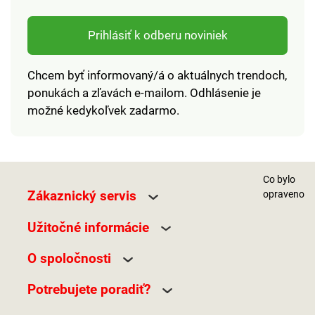
Prihlásiť k odberu noviniek
Chcem byť informovaný/á o aktuálnych trendoch,
ponukách a zľavách e-mailom. Odhlásenie je
možné kedykoľvek zadarmo.
Co bylo
Zákaznický servis
opraveno
Užitočné informácie
O spoločnosti
Potrebujete poradiť?