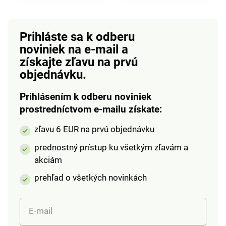
mačiek.
Prihláste sa k odberu
noviniek na e-mail
a
získajte zľavu na prvú
objednávku.
Prihlásením k odberu noviniek
prostredníctvom e-mailu získate:
zľavu 6 EUR na prvú objednávku
prednostný prístup ku všetkým zľavám a
akciám
prehľad o všetkých novinkách
E-mail