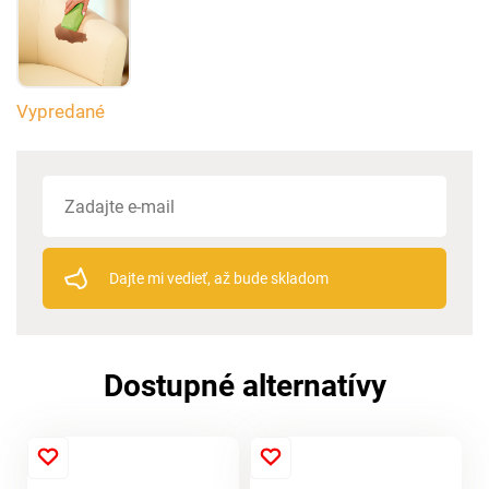
Vypredané
Dajte mi vedieť, až bude skladom
Dostupné alternatívy