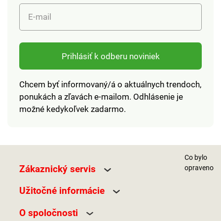
E-mail
Prihlásiť k odberu noviniek
Chcem byť informovaný/á o aktuálnych trendoch,
ponukách a zľavách e-mailom. Odhlásenie je
možné kedykoľvek zadarmo.
Co bylo
Zákaznický servis
opraveno
Užitočné informácie
O spoločnosti