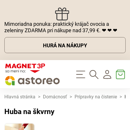
Mimoriadna ponuka: praktický krájač ovocia a
zeleniny ZDARMA pri nákupe nad 37,99 €. ❤ ❤ ❤
HURÁ NA NÁKUPY
Hlavná stránka
>
Domácnosť
>
Prípravky na čistenie
>
Hu
Huba na škvrny