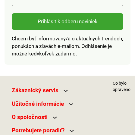
Prihlásiť k odberu noviniek
Chcem byť informovaný/á o aktuálnych trendoch,
ponukách a zľavách e-mailom. Odhlásenie je
možné kedykoľvek zadarmo.
Co bylo
Zákaznický servis
opraveno
Užitočné informácie
O spoločnosti
Potrebujete poradiť?