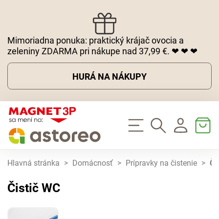
Mimoriadna ponuka: praktický krájač ovocia a
zeleniny ZDARMA pri nákupe nad 37,99 €. ❤ ❤ ❤
HURÁ NA NÁKUPY
Hlavná stránka
>
Domácnosť
>
Prípravky na čistenie
>
Či
Čistič WC