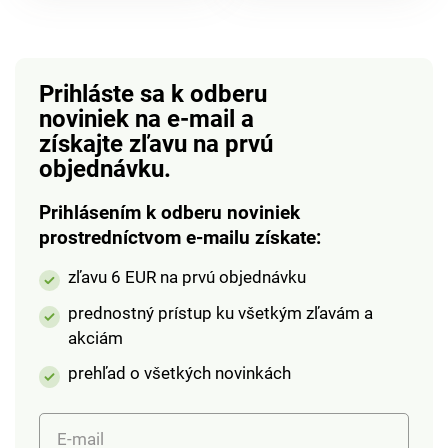
Prihláste sa k odberu
noviniek na e-mail
a
získajte zľavu na prvú
objednávku.
Prihlásením k odberu noviniek
prostredníctvom e-mailu získate:
zľavu 6 EUR na prvú objednávku
prednostný prístup ku všetkým zľavám a
akciám
prehľad o všetkých novinkách
E-mail