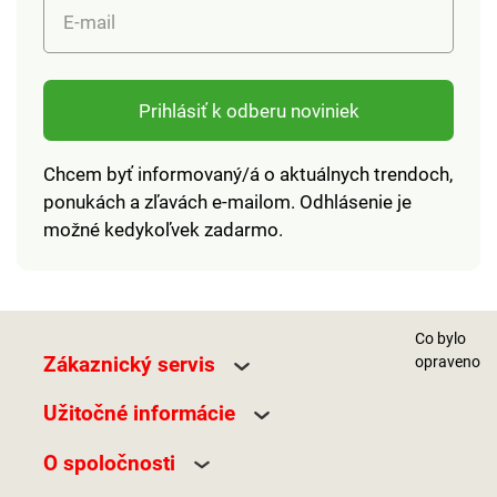
E-mail
Prihlásiť k odberu noviniek
Chcem byť informovaný/á o aktuálnych trendoch,
ponukách a zľavách e-mailom. Odhlásenie je
možné kedykoľvek zadarmo.
Co bylo
Zákaznický servis
opraveno
Užitočné informácie
O spoločnosti