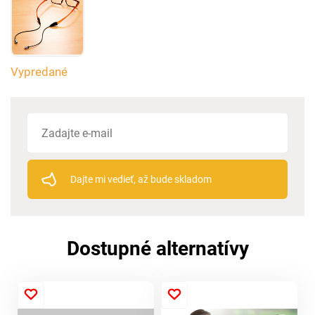
Vypredané
Dajte mi vedieť, až bude skladom
Dostupné alternatívy