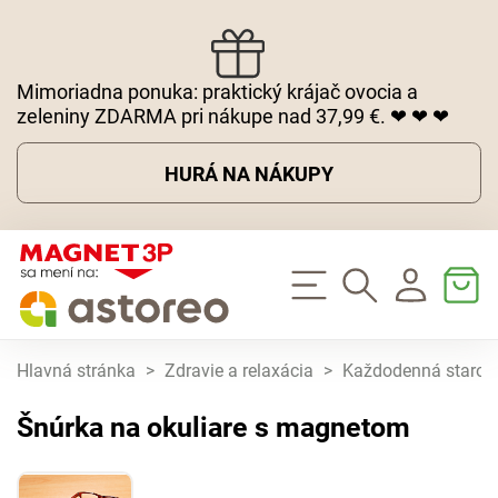
Mimoriadna ponuka: praktický krájač ovocia a
zeleniny ZDARMA pri nákupe nad 37,99 €. ❤ ❤ ❤
HURÁ NA NÁKUPY
Hlavná stránka
>
Zdravie a relaxácia
>
Každodenná starost
Šnúrka na okuliare s magnetom