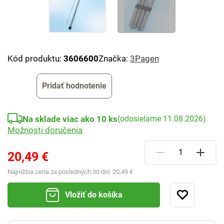
Kód produktu:
3606600
Značka:
3Pagen
Pridať hodnotenie
Na sklade viac ako 10 ks
(odosielame 11.08.2026)
Možnosti doručenia
20,49 €
Najnižšia cena za posledných 30 dní:
20,49 €
Vložiť do košíka