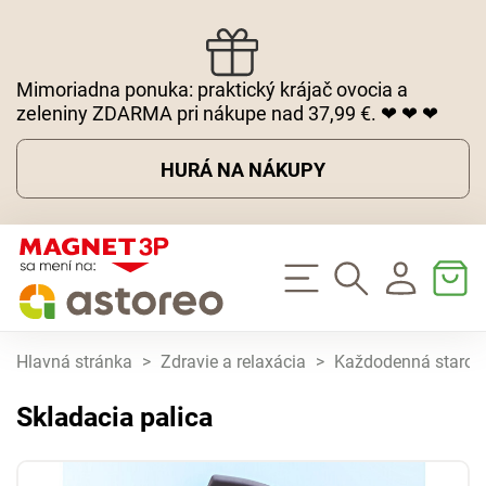
Mimoriadna ponuka: praktický krájač ovocia a
zeleniny ZDARMA pri nákupe nad 37,99 €. ❤ ❤ ❤
HURÁ NA NÁKUPY
Hlavná stránka
>
Zdravie a relaxácia
>
Každodenná starost
Skladacia palica