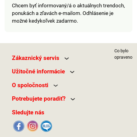
Chcem byť informovaný/á o aktuálnych trendoch,
ponukách a zľavách e-mailom. Odhlásenie je
možné kedykoľvek zadarmo.
Co bylo
Zákaznický servis
opraveno
Užitočné informácie
O spoločnosti
Potrebujete poradiť?
Sledujte nás