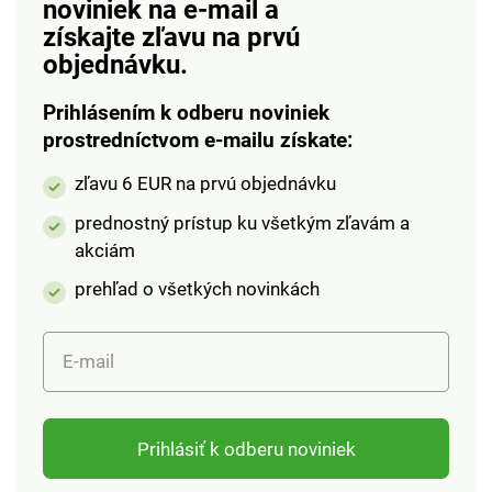
noviniek na e-mail
a
získajte zľavu na prvú
objednávku.
Prihlásením k odberu noviniek
prostredníctvom e-mailu získate:
zľavu 6 EUR na prvú objednávku
prednostný prístup ku všetkým zľavám a
akciám
prehľad o všetkých novinkách
E-mail
Prihlásiť k odberu noviniek