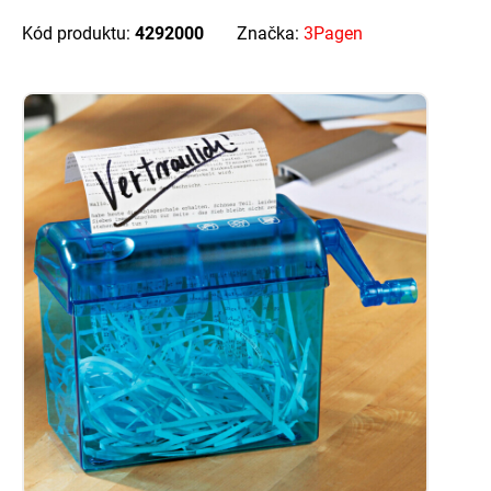
Kód produktu:
4292000
Značka:
3Pagen