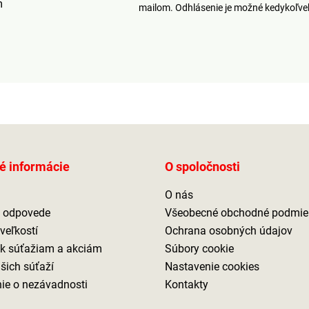
m
mailom. Odhlásenie je možné kedykoľv
é informácie
O spoločnosti
O nás
a odpovede
Všeobecné obchodné podmie
veľkostí
Ochrana osobných údajov
 k súťažiam a akciám
Súbory cookie
ašich súťaží
Nastavenie cookies
ie o nezávadnosti
Kontakty