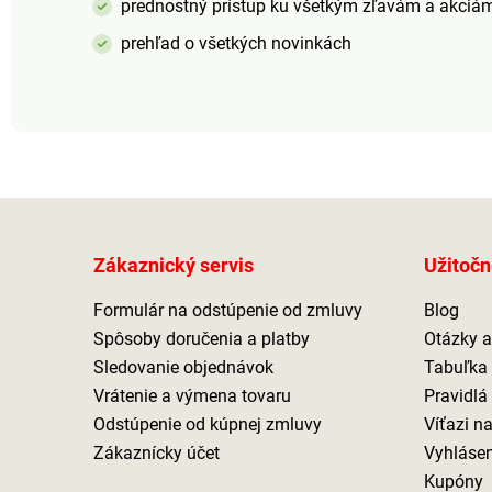
prednostný prístup ku všetkým zľavám a akciá
prehľad o všetkých novinkách
Zákaznický servis
Užitočn
Formulár na odstúpenie od zmluvy
Blog
Spôsoby doručenia a platby
Otázky 
Sledovanie objednávok
Tabuľka 
Vrátenie a výmena tovaru
Pravidlá
Odstúpenie od kúpnej zmluvy
Víťazi n
Zákaznícky účet
Vyhlásen
Kupóny