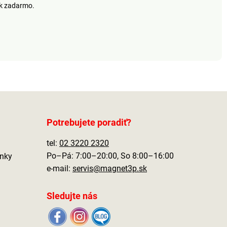
ek zadarmo.
Potrebujete poradiť?
tel:
02 3220 2320
Po–Pá: 7:00–20:00, So 8:00–16:00
nky
e-mail:
servis@magnet3p.sk
Sledujte nás